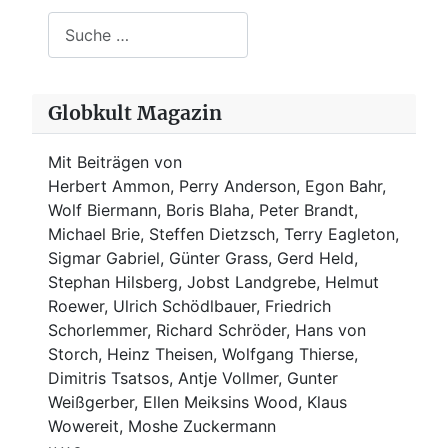
Suchen
Globkult Magazin
Mit Beiträgen von
Herbert Ammon, Perry Anderson, Egon Bahr,
Wolf Biermann,
Boris Blaha,
Peter Brandt,
Michael Brie, Steffen Dietzsch, Terry Eagleton,
Sigmar Gabriel, Günter Grass, Gerd Held,
Stephan Hilsberg, Jobst Landgrebe, Helmut
Roewer, Ulrich Schödlbauer, Friedrich
Schorlemmer, Richard Schröder, Hans von
Storch, Heinz Theisen, Wolfgang Thierse,
Dimitris Tsatsos, Antje Vollmer, Gunter
Weißgerber, Ellen Meiksins Wood, Klaus
Wowereit, Moshe Zuckermann