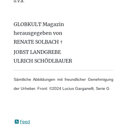
u.v.a.
GLOBKULT Magazin
herausgegeben von
RENATE SOLBACH †
JOBST LANDGREBE
ULRICH SCHÖDLBAUER
Sämtliche Abbildungen mit freundlicher Genehmigung
der Urheber. Front: ©2024 Lucius Garganelli, Serie G
Feed