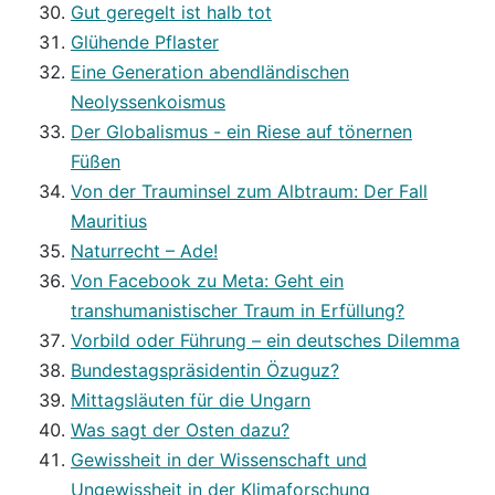
Gut geregelt ist halb tot
Glühende Pflaster
Eine Generation abendländischen
Neolyssenkoismus
Der Globalismus - ein Riese auf tönernen
Füßen
Von der Trauminsel zum Albtraum: Der Fall
Mauritius
Naturrecht – Ade!
Von Facebook zu Meta: Geht ein
transhumanistischer Traum in Erfüllung?
Vorbild oder Führung – ein deutsches Dilemma
Bundestagspräsidentin Özuguz?
Mittagsläuten für die Ungarn
Was sagt der Osten dazu?
Gewissheit in der Wissenschaft und
Ungewissheit in der Klimaforschung