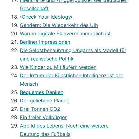
Fliehkräfte und ›Triggerpunkte‹ der deutschen
Gesellschaft
›Check Your Ideology‹
Gendern: Die Wiederkehr des Ulb
Warum digitale Sklaverei unmöglich ist
Berliner Impressionen
Die Selbstbehauptung Ungarns als Modell für
eine realistische Politik
Wie Kinder zu Mitläufern werden
Der Irrtum der Künstlichen Intelligenz ist der
Mensch
Bequemes Denken
Der geliehene Planet
Drei Tonnen CO2
Ein freier Vollbürger
Abbild des Lebens. Noch eine weitere
Deutung des Fußballs