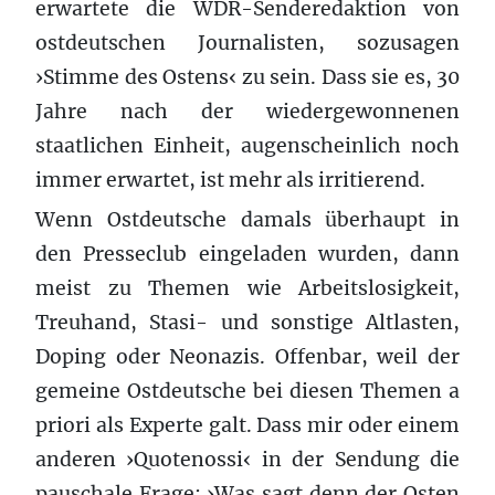
erwartete die WDR-Senderedaktion von
ostdeutschen Journalisten, sozusagen
›Stimme des Ostens‹ zu sein. Dass sie es, 30
Jahre nach der wiedergewonnenen
staatlichen Einheit, augenscheinlich noch
immer erwartet, ist mehr als irritierend.
Wenn Ostdeutsche damals überhaupt in
den Presseclub eingeladen wurden, dann
meist zu Themen wie Arbeitslosigkeit,
Treuhand, Stasi- und sonstige Altlasten,
Doping oder Neonazis. Offenbar, weil der
gemeine Ostdeutsche bei diesen Themen a
priori als Experte galt. Dass mir oder einem
anderen ›Quotenossi‹ in der Sendung die
pauschale Frage: ›Was sagt denn der Osten