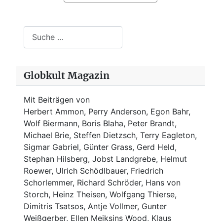
Suchen
Globkult Magazin
Mit Beiträgen von
Herbert Ammon, Perry Anderson, Egon Bahr,
Wolf Biermann,
Boris Blaha,
Peter Brandt,
Michael Brie, Steffen Dietzsch, Terry Eagleton,
Sigmar Gabriel, Günter Grass, Gerd Held,
Stephan Hilsberg, Jobst Landgrebe, Helmut
Roewer, Ulrich Schödlbauer, Friedrich
Schorlemmer, Richard Schröder, Hans von
Storch, Heinz Theisen, Wolfgang Thierse,
Dimitris Tsatsos, Antje Vollmer, Gunter
Weißgerber, Ellen Meiksins Wood, Klaus