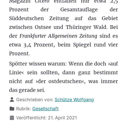
Magazin
Cicero
entfallen nur etwa 2,5
Prozent der Gesamtauflage der
Süddeutschen Zeitung auf das Gebiet
zwischen Ostsee und Thüringer Wald. Bei
der
Frankfurter Allgemeinen Zeitung
sind es
etwa 3,4 Prozent, beim Spiegel rund vier
Prozent.
Spötter wissen warum: Wenn die doch ›auf
Linie‹ sein sollten, dann ganz bestimmt
nicht auf ›der ostdeutschen‹, was immer
das gerade sei.
Details
Geschrieben von:
Schütze Wolfgang
Rubrik:
Gesellschaft
Veröffentlicht: 21. April 2021