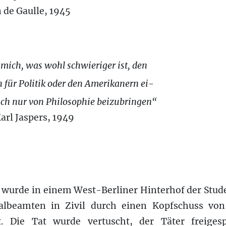
 de Gaulle, 1945
mich, was wohl schwieriger ist, den
 für Politik oder den Amerikanern ei-
uch nur von Philosophie beizubringen“
rl Jaspers, 1949
i wurde in einem West-Berliner Hinterhof der Stu
lbeamten in Zivil durch einen Kopfschuss von
t. Die Tat wurde vertuscht, der Täter freiges