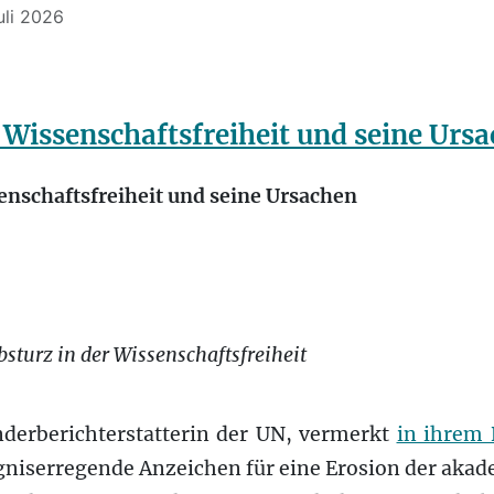
Juli 2026
r Wissenschaftsfreiheit und seine Urs
senschaftsfreiheit und seine Ursachen
sturz in der Wissenschaftsfreiheit
nderberichterstatterin der UN, vermerkt
in ihrem 
gniserregende Anzeichen für eine Erosion der akad