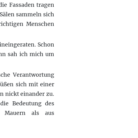
 die Fassaden tragen
 Sälen sammeln sich
 richtigen Menschen
ineingeraten. Schon
ann sah ich mich um
sche Verantwortung
üßen sich mit einer
an nickt einander zu.
die Bedeutung des
s Mauern als aus