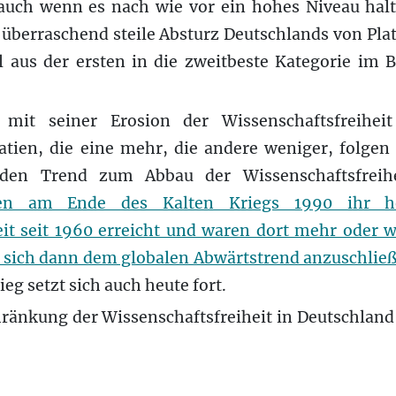
auch wenn es nach wie vor ein hohes Niveau halt
 überraschend steile Absturz Deutschlands von Platz
 aus der ersten in die zweitbeste Kategorie im 
 mit seiner Erosion der Wissenschaftsfreiheit 
tien, die eine mehr, die andere weniger, folge
nden Trend zum Abbau der Wissenschaftsfreih
ten am Ende des Kalten Kriegs 1990 ihr hö
eit seit 1960 erreicht und waren dort mehr oder w
 sich dann dem globalen Abwärtstrend anzuschließ
ieg setzt sich auch heute fort.
hränkung der Wissenschaftsfreiheit in Deutschland a