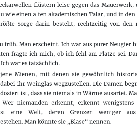
Neckarwellen flüstern leise gegen das Mauerwerk,
au wie einen alten akademischen Talar, und in den
ößte Sorge darin besteht, rechtzeitig von den
 früh. Man erscheint. Ich war aus purer Neugier h
en fragte ich mich, ob ich fehl am Platze sei. D
 Ich war es tatsächlich.
 jene Mienen, mit denen sie gewöhnlich histori
abei ihr Weinglas wegzustellen. Die Damen begr
 dosiert ist, dass sie niemals in Wärme ausartet. M
. Wer niemanden erkennt, erkennt wenigstens 
 ist eine Welt, deren Grenzen weniger au
stehen. Man könnte sie „Blase“ nennen.