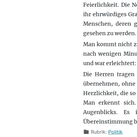
Feierlichkeit. Die 
ihr ehrwürdiges Gr
Menschen, deren gr
gesehen zu werden.
Man kommt nicht zu
nach wenigen Minut
und war erleichtert:
Die Herren tragen
übernehmen, ohne d
Herzlichkeit, die so
Man erkennt sich
Augenblicks. Es
Übereinstimmung be
Details
Rubrik:
Politik