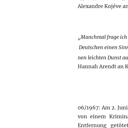
Alexandre Kojéve an
„Manchmal frage ich 
Deutschen einen Sinn
nen leichten Dunst a
Hannah Arendt an Ka
06/1967: Am 2. Jun
von einem Krimina
Entfernung getöte