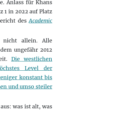
e. Anlass für Khans
 1 in 2022 auf Platz
Bericht des
Academic
nicht allein. Alle
n dem ungefähr 2012
eit.
Die westlichen
chstes Level der
eniger konstant bis
en und umso steiler
us: was ist alt, was