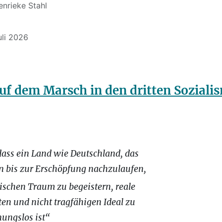
enrieke Stahl
uli 2026
uf dem Marsch in den dritten Soziali
ass ein Land wie Deutschland, das
ion bis zur Erschöpfung nachzulaufen,
ischen Traum zu begeistern, reale
en und nicht tragfähigen Ideal zu
nungslos ist“