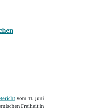
achen
Bericht
vom 11. Juni
emischen Freiheit in