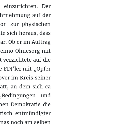
 einzurichten. Der
ahrnehmung auf der
ion zur physischen
te sich heraus, dass
ar. Ob er im Auftrag
 Benno Ohnesorg mit
 verzichtete auf die
e FDJ'ler mit „Opfer
ver im Kreis seiner
att, an dem sich ca
 „Bedingungen und
chen Demokratie die
atisch entmündigter
rmas noch am selben