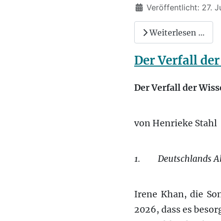
Veröffentlicht: 27. 
Weiterlesen …
Der Verfall de
Der Verfall der Wis
von Henrieke Stahl
1.
Deutschlands Ab
Irene Khan, die So
2026, dass es besor