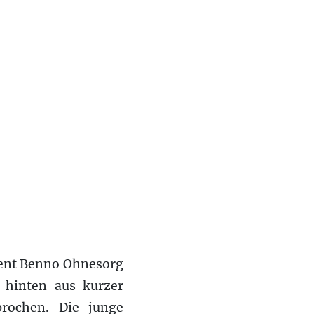
dent Benno Ohnesorg
 hinten aus kurzer
prochen. Die junge