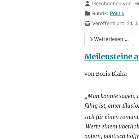
Details
Geschrieben von:
H
Rubrik:
Politik
Veröffentlicht: 21. J
Weiterlesen …
Meilensteine a
von Boris Blaha
„Man könnte sagen, d
fähig ist, einer Illus
sich für einen romant
Werte einem überholt
opfern, politisch hoff