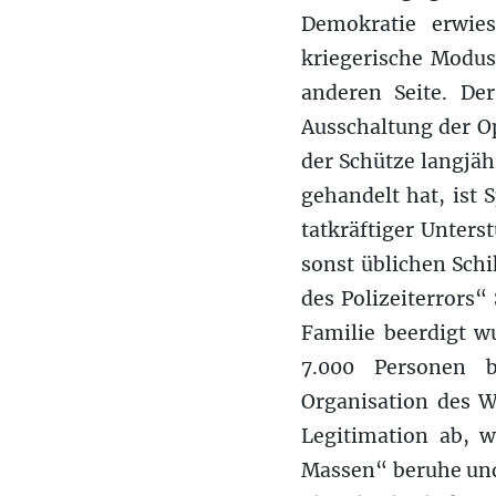
Demokratie erwies
kriegerische Modu
anderen Seite. De
Ausschaltung der Op
der Schütze langjäh
gehandelt hat, ist
tatkräftiger Unters
sonst üblichen Schi
des Polizeiterrors
Familie beerdigt w
7.000 Personen b
Organisation des W
Legitimation ab, w
Massen“ beruhe und