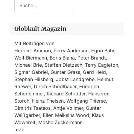
Suchen
Globkult Magazin
Mit Beiträgen von
Herbert Ammon, Perry Anderson, Egon Bahr,
Wolf Biermann,
Boris Blaha,
Peter Brandt,
Michael Brie, Steffen Dietzsch, Terry Eagleton,
Sigmar Gabriel, Günter Grass, Gerd Held,
Stephan Hilsberg, Jobst Landgrebe, Helmut
Roewer, Ulrich Schödlbauer, Friedrich
Schorlemmer, Richard Schröder, Hans von
Storch, Heinz Theisen, Wolfgang Thierse,
Dimitris Tsatsos, Antje Vollmer, Gunter
Weißgerber, Ellen Meiksins Wood, Klaus
Wowereit, Moshe Zuckermann
u.v.a.