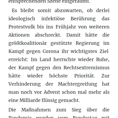
entsprechenden Szene eingeräumt.
Es bleibt somit abzuwarten, ob derlei
ideologisch infektiöse Berührung das
Protestvolk bis ins Frühjahr von weiteren
Aktionen abschreckt. Damit hätte die
größtkoalitionär gestützte Regierung im
Kampf gegen Corona ihr wichtigstes Ziel
erreicht: Im Land herrschte wieder Ruhe,
der Kampf gegen den Rechtsextremismus
hätte wieder höchste Priorität. Zur
Verhinderung der Machtergreifung hat
man noch vor Advent schon mal mehr als
eine Milliarde flüssig gemacht.
Die Maßnahmen zum Sieg über die
Pandemie wurden vom Bundestag mit