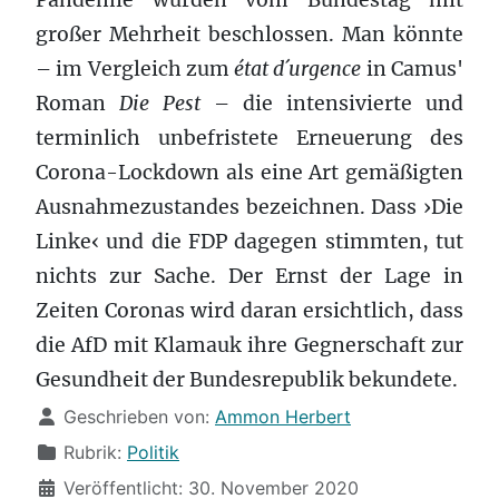
großer Mehrheit beschlossen. Man könnte
– im Vergleich zum
état d´urgence
in Camus'
Roman
Die Pest
– die intensivierte und
terminlich unbefristete Erneuerung des
Corona-Lockdown als eine Art gemäßigten
Ausnahmezustandes bezeichnen. Dass ›Die
Linke‹ und die FDP dagegen stimmten, tut
nichts zur Sache. Der Ernst der Lage in
Zeiten Coronas wird daran ersichtlich, dass
die AfD mit Klamauk ihre Gegnerschaft zur
Gesundheit der Bundesrepublik bekundete.
Details
Geschrieben von:
Ammon Herbert
Rubrik:
Politik
Veröffentlicht: 30. November 2020