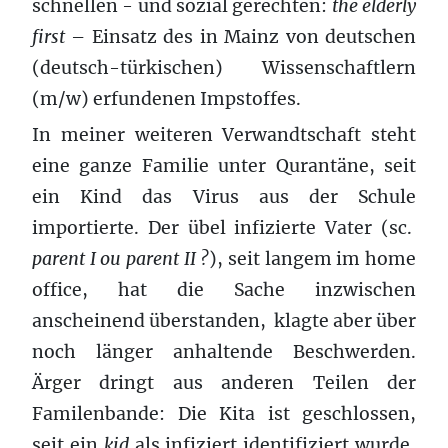
schnellen - und sozial gerechten:
the elderly
first
– Einsatz des in Mainz von deutschen
(deutsch-türkischen) Wissenschaftlern
(m/w) erfundenen Impstoffes.
In meiner weiteren Verwandtschaft steht
eine ganze Familie unter Qurantäne, seit
ein Kind das Virus aus der Schule
importierte. Der übel infizierte Vater (sc.
parent I ou parent II ?
), seit langem im home
office, hat die Sache inzwischen
anscheinend überstanden, klagte aber über
noch länger anhaltende Beschwerden.
Ärger dringt aus anderen Teilen der
Familenbande: Die Kita ist geschlossen,
seit ein
kid
als infiziert identifiziert wurde,