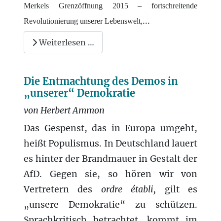
Merkels Grenzöffnung 2015 – fortschreitende
...
Revolutionierung unserer Lebenswelt,
Weiterlesen …
Die Entmachtung des Demos in
„unserer“ Demokratie
von Herbert Ammon
Das Gespenst, das in Europa umgeht,
heißt Populismus. In Deutschland lauert
es hinter der Brandmauer in Gestalt der
AfD. Gegen sie, so hören wir von
Vertretern
des
ordre établi,
gilt es
„unsere Demokratie“ zu schützen.
Sprachkritisch betrachtet, kommt im