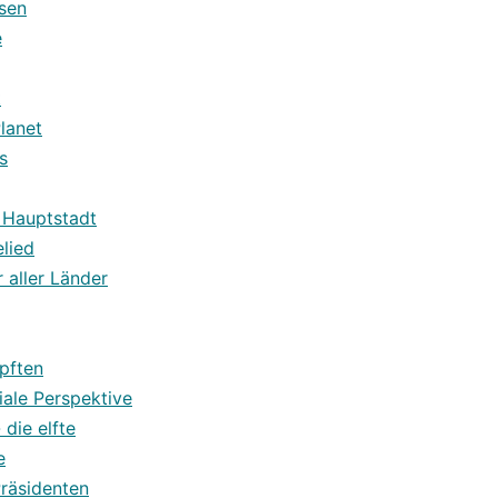
osen
e
t
Planet
s
 Hauptstadt
elied
 aller Länder
pften
iale Perspektive
die elfte
e
räsidenten