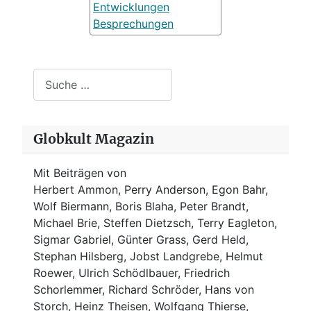
Entwicklungen
Besprechungen
Suchen
Globkult Magazin
Mit Beiträgen von
Herbert Ammon, Perry Anderson, Egon Bahr,
Wolf Biermann,
Boris Blaha,
Peter Brandt,
Michael Brie, Steffen Dietzsch, Terry Eagleton,
Sigmar Gabriel, Günter Grass, Gerd Held,
Stephan Hilsberg, Jobst Landgrebe, Helmut
Roewer, Ulrich Schödlbauer, Friedrich
Schorlemmer, Richard Schröder, Hans von
Storch, Heinz Theisen, Wolfgang Thierse,