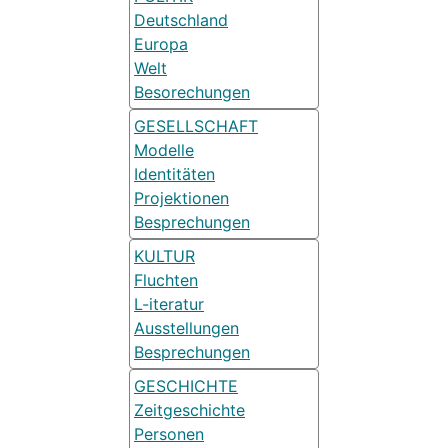
Deutschland
Europa
Welt
Besorechungen
GESELLSCHAFT
Modelle
Identitäten
Projektionen
Besprechungen
KULTUR
Fluchten
L-iteratur
Ausstellungen
Besprechungen
GESCHICHTE
Zeitgeschichte
Personen