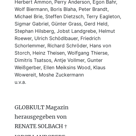
Herbert Ammon, Perry Anderson, Egon Bahr,
Wolf Biermann,
Boris Blaha,
Peter Brandt,
Michael Brie, Steffen Dietzsch, Terry Eagleton,
Sigmar Gabriel, Günter Grass, Gerd Held,
Stephan Hilsberg, Jobst Landgrebe, Helmut
Roewer, Ulrich Schödlbauer, Friedrich
Schorlemmer, Richard Schröder, Hans von
Storch, Heinz Theisen, Wolfgang Thierse,
Dimitris Tsatsos, Antje Vollmer, Gunter
Weißgerber, Ellen Meiksins Wood, Klaus
Wowereit, Moshe Zuckermann
u.v.a.
GLOBKULT Magazin
herausgegeben von
RENATE SOLBACH †