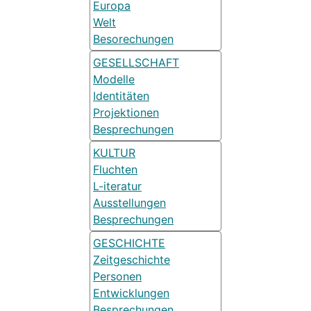
Europa
Welt
Besorechungen
GESELLSCHAFT
Modelle
Identitäten
Projektionen
Besprechungen
KULTUR
Fluchten
L-iteratur
Ausstellungen
Besprechungen
GESCHICHTE
Zeitgeschichte
Personen
Entwicklungen
Besprechungen