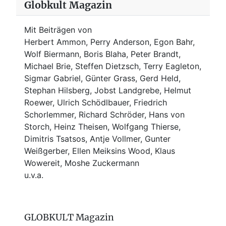
Globkult Magazin
Mit Beiträgen von
Herbert Ammon, Perry Anderson, Egon Bahr,
Wolf Biermann,
Boris Blaha,
Peter Brandt,
Michael Brie, Steffen Dietzsch, Terry Eagleton,
Sigmar Gabriel, Günter Grass, Gerd Held,
Stephan Hilsberg, Jobst Landgrebe, Helmut
Roewer, Ulrich Schödlbauer, Friedrich
Schorlemmer, Richard Schröder, Hans von
Storch, Heinz Theisen, Wolfgang Thierse,
Dimitris Tsatsos, Antje Vollmer, Gunter
Weißgerber, Ellen Meiksins Wood, Klaus
Wowereit, Moshe Zuckermann
u.v.a.
GLOBKULT Magazin