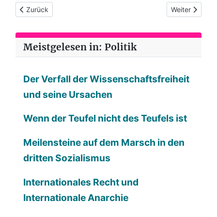
Vorheriger Beitrag: (42) Watts Broder
Nächster Beit
Zurück
Weiter
Meistgelesen in: Politik
Der Verfall der Wissenschaftsfreiheit
und seine Ursachen
Wenn der Teufel nicht des Teufels ist
Meilensteine auf dem Marsch in den
dritten Sozialismus
Internationales Recht und
Internationale Anarchie