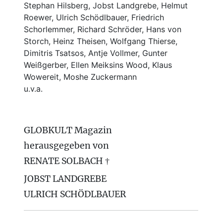
Stephan Hilsberg, Jobst Landgrebe, Helmut
Roewer, Ulrich Schödlbauer, Friedrich
Schorlemmer, Richard Schröder, Hans von
Storch, Heinz Theisen, Wolfgang Thierse,
Dimitris Tsatsos, Antje Vollmer, Gunter
Weißgerber, Ellen Meiksins Wood, Klaus
Wowereit, Moshe Zuckermann
u.v.a.
GLOBKULT Magazin
herausgegeben von
RENATE SOLBACH †
JOBST LANDGREBE
ULRICH SCHÖDLBAUER