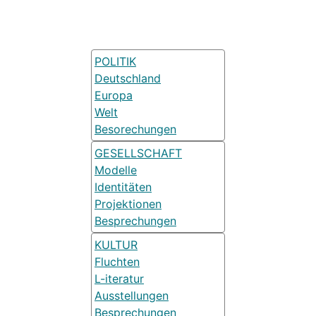
POLITIK
Deutschland
Europa
Welt
Besorechungen
GESELLSCHAFT
Modelle
Identitäten
Projektionen
Besprechungen
KULTUR
Fluchten
L-iteratur
Ausstellungen
Besprechungen