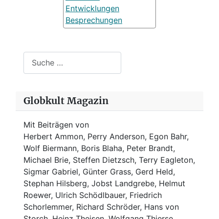
Entwicklungen
Besprechungen
Suchen
Globkult Magazin
Mit Beiträgen von
Herbert Ammon, Perry Anderson, Egon Bahr,
Wolf Biermann,
Boris Blaha,
Peter Brandt,
Michael Brie, Steffen Dietzsch, Terry Eagleton,
Sigmar Gabriel, Günter Grass, Gerd Held,
Stephan Hilsberg, Jobst Landgrebe, Helmut
Roewer, Ulrich Schödlbauer, Friedrich
Schorlemmer, Richard Schröder, Hans von
Storch, Heinz Theisen, Wolfgang Thierse,