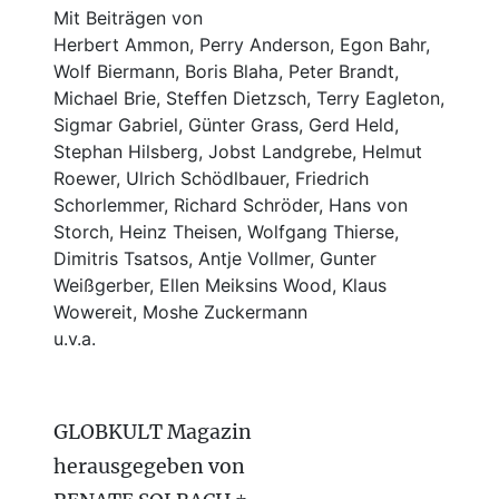
Mit Beiträgen von
Herbert Ammon, Perry Anderson, Egon Bahr,
Wolf Biermann,
Boris Blaha,
Peter Brandt,
Michael Brie, Steffen Dietzsch, Terry Eagleton,
Sigmar Gabriel, Günter Grass, Gerd Held,
Stephan Hilsberg, Jobst Landgrebe, Helmut
Roewer, Ulrich Schödlbauer, Friedrich
Schorlemmer, Richard Schröder, Hans von
Storch, Heinz Theisen, Wolfgang Thierse,
Dimitris Tsatsos, Antje Vollmer, Gunter
Weißgerber, Ellen Meiksins Wood, Klaus
Wowereit, Moshe Zuckermann
u.v.a.
GLOBKULT Magazin
herausgegeben von