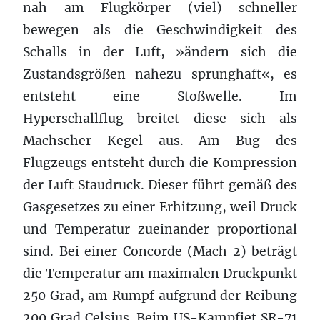
nah am Flugkörper (viel) schneller
bewegen als die Geschwindigkeit des
Schalls in der Luft, »ändern sich die
Zustandsgrößen nahezu sprunghaft«, es
entsteht eine Stoßwelle. Im
Hyperschallflug breitet diese sich als
Machscher Kegel aus. Am Bug des
Flugzeugs entsteht durch die Kompression
der Luft Staudruck. Dieser führt gemäß des
Gasgesetzes zu einer Erhitzung, weil Druck
und Temperatur zueinander proportional
sind. Bei einer Concorde (Mach 2) beträgt
die Temperatur am maximalen Druckpunkt
250 Grad, am Rumpf aufgrund der Reibung
200 Grad Celsius. Beim US-Kampfjet SR-71