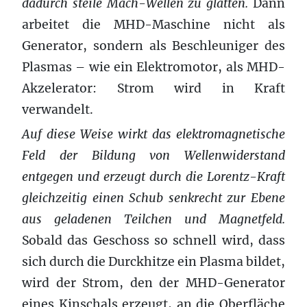
dadurch steile Mach-Wellen zu glätten.
Dann
arbeitet die MHD-Maschine nicht als
Generator, sondern als Beschleuniger des
Plasmas – wie ein Elektromotor, als MHD-
Akzelerator: Strom wird in Kraft
verwandelt.
Auf diese Weise wirkt das elektromagnetische
Feld der Bildung von Wellenwiderstand
entgegen und erzeugt durch die Lorentz-Kraft
gleichzeitig einen Schub senkrecht zur Ebene
aus geladenen Teilchen und Magnetfeld.
Sobald das Geschoss so schnell wird, dass
sich durch die Durckhitze ein Plasma bildet,
wird der Strom, den der MHD-Generator
eines Kinschals erzeugt, an die Oberfläche