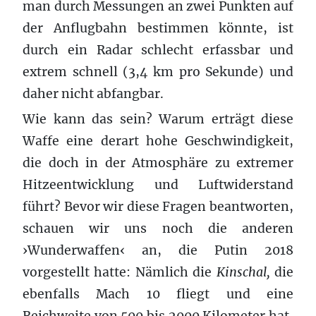
man durch Messungen an zwei Punkten auf
der Anflugbahn bestimmen könnte, ist
durch ein Radar schlecht erfassbar und
extrem schnell (3,4 km pro Sekunde) und
daher nicht abfangbar.
Wie kann das sein? Warum erträgt diese
Waffe eine derart hohe Geschwindigkeit,
die doch in der Atmosphäre zu extremer
Hitzeentwicklung und Luftwiderstand
führt? Bevor wir diese Fragen beantworten,
schauen wir uns noch die anderen
›Wunderwaffen‹ an, die Putin 2018
vorgestellt hatte: Nämlich die
Kinschal,
die
ebenfalls Mach 10 fliegt und eine
Reichweite von 500 bis 2000 Kilometer hat,