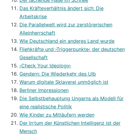
Der lachende Hase im Schnee
Das Kräfteverhältnis ändert sich: Die
Arbeitskrise
Die Parallelwelt wird zur zerstörerischen
Alleinherrschaft
Wie Deutschland ein anderes Land wurde
Fliehkräfte und ›Triggerpunkte‹ der deutschen
Gesellschaft
›Check Your Ideology‹
Gendern: Die Wiederkehr des Ulb
Warum digitale Sklaverei unmöglich ist
Berliner Impressionen
Die Selbstbehauptung Ungarns als Modell für
eine realistische Politik
Wie Kinder zu Mitläufern werden
Der Irrtum der Künstlichen Intelligenz ist der
Mensch