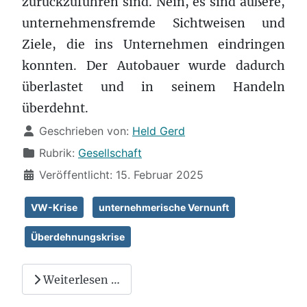
zurückzuführen sind. Nein, es sind äußere,
unternehmensfremde Sichtweisen und
Ziele, die ins Unternehmen eindringen
konnten. Der Autobauer wurde dadurch
überlastet und in seinem Handeln
überdehnt.
Details
Geschrieben von:
Held Gerd
Rubrik:
Gesellschaft
Veröffentlicht: 15. Februar 2025
VW-Krise
unternehmerische Vernunft
Überdehnungskrise
Weiterlesen …