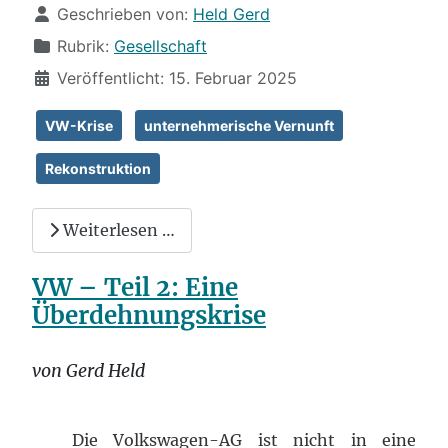
Details
Geschrieben von:
Held Gerd
Rubrik:
Gesellschaft
Veröffentlicht: 15. Februar 2025
VW-Krise
unternehmerische Vernunft
Rekonstruktion
Weiterlesen …
VW – Teil 2: Eine
Überdehnungskrise
von Gerd Held
Die Volkswagen-AG ist nicht in eine