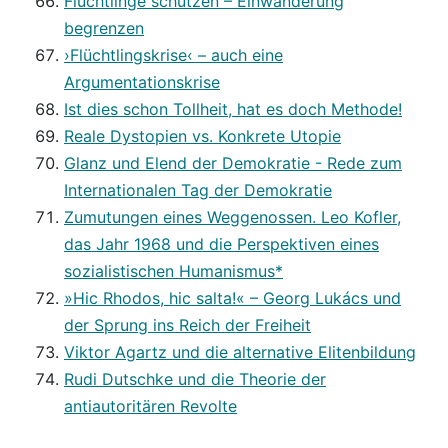
Flüchtlinge schützen – Einwanderung
begrenzen
›Flüchtlingskrise‹ – auch eine
Argumentationskrise
Ist dies schon Tollheit, hat es doch Methode!
Reale Dystopien vs. Konkrete Utopie
Glanz und Elend der Demokratie - Rede zum
Internationalen Tag der Demokratie
Zumutungen eines Weggenossen. Leo Kofler,
das Jahr 1968 und die Perspektiven eines
sozialistischen Humanismus*
»Hic Rhodos, hic salta!« – Georg Lukács und
der Sprung ins Reich der Freiheit
Viktor Agartz und die alternative Elitenbildung
Rudi Dutschke und die Theorie der
antiautoritären Revolte