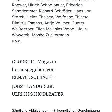
Roewer, Ulrich Schödlbauer, Friedrich
Schorlemmer, Richard Schröder, Hans von
Storch, Heinz Theisen, Wolfgang Thierse,
Dimitris Tsatsos, Antje Vollmer, Gunter
Weißgerber, Ellen Meiksins Wood, Klaus
Wowereit, Moshe Zuckermann
u.v.a.
GLOBKULT Magazin
herausgegeben von
RENATE SOLBACH †
JOBST LANDGREBE
ULRICH SCHÖDLBAUER
Sämtliche Abbildungen mit freundlicher Genehmigung