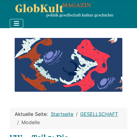
Aktuelle Seite:
Startseite
GESELLSCHAFT
Modelle