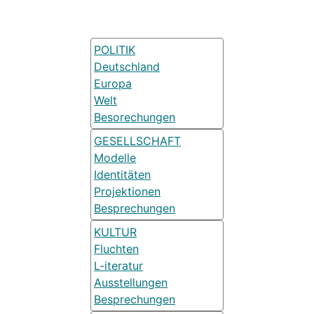
POLITIK
Deutschland
Europa
Welt
Besorechungen
GESELLSCHAFT
Modelle
Identitäten
Projektionen
Besprechungen
KULTUR
Fluchten
L-iteratur
Ausstellungen
Besprechungen