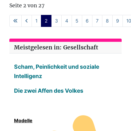
Seite 2 von 27
1
2
3
4
5
6
7
8
9
1
Meistgelesen in: Gesellschaft
Scham, Peinlichkeit und soziale
Intelligenz
Die zwei Affen des Volkes
Modelle