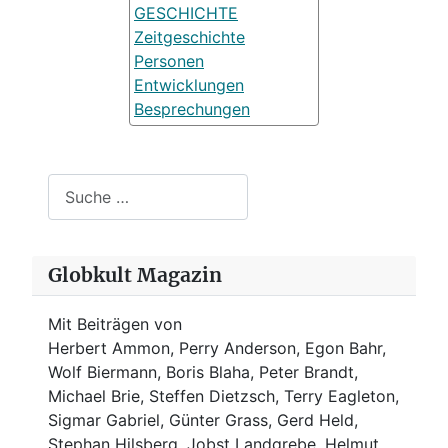
GESCHICHTE
Zeitgeschichte
Personen
Entwicklungen
Besprechungen
Suchen
Globkult Magazin
Mit Beiträgen von
Herbert Ammon, Perry Anderson, Egon Bahr,
Wolf Biermann,
Boris Blaha,
Peter Brandt,
Michael Brie, Steffen Dietzsch, Terry Eagleton,
Sigmar Gabriel, Günter Grass, Gerd Held,
Stephan Hilsberg, Jobst Landgrebe, Helmut