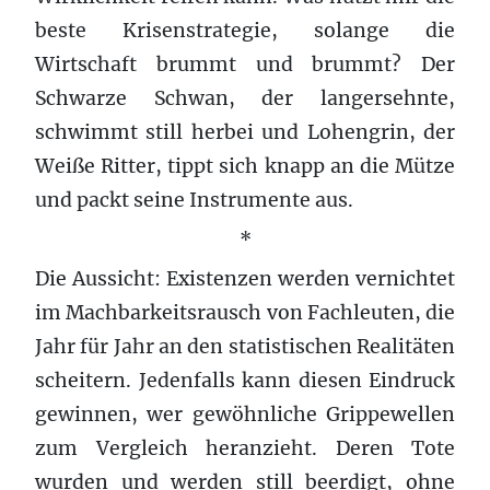
beste Krisenstrategie, solange die
Wirtschaft brummt und brummt? Der
Schwarze Schwan, der langersehnte,
schwimmt still herbei und Lohengrin, der
Weiße Ritter, tippt sich knapp an die Mütze
und packt seine Instrumente aus.
*
Die Aussicht: Existenzen werden vernichtet
im Machbarkeitsrausch von Fachleuten, die
Jahr für Jahr an den statistischen Realitäten
scheitern. Jedenfalls kann diesen Eindruck
gewinnen, wer gewöhnliche Grippewellen
zum Vergleich heranzieht. Deren Tote
wurden und werden still beerdigt, ohne