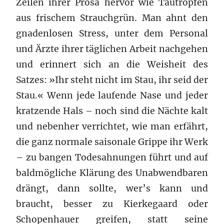
Zeilen ihrer Prosa hervor wie Tautropfen
aus frischem Strauchgrün. Man ahnt den
gnadenlosen Stress, unter dem Personal
und Ärzte ihrer täglichen Arbeit nachgehen
und erinnert sich an die Weisheit des
Satzes: »Ihr steht nicht im Stau, ihr seid der
Stau.« Wenn jede laufende Nase und jeder
kratzende Hals – noch sind die Nächte kalt
und nebenher verrichtet, wie man erfährt,
die ganz normale saisonale Grippe ihr Werk
– zu bangen Todesahnungen führt und auf
baldmögliche Klärung des Unabwendbaren
drängt, dann sollte, wer’s kann und
braucht, besser zu Kierkegaard oder
Schopenhauer greifen, statt seine