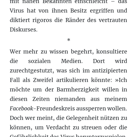
mit nahen Bekannten einschleicht – das
Virus hat von ihnen Besitz ergriffen und
diktiert rigoros die Ränder des vertrauten
Diskurses.
*
Wer mehr zu wissen begehrt, konsultiere
die sozialen Medien. Dort wird
zurechtgestutzt, was sich im antizipierten
Fall als Zweifel artikulieren könnte: »Ich
möchte um der Barmherzigkeit willen in
diesen Zeiten niemanden aus meinem
Facebook
-Freundeskreis aussperren wollen.
Doch wer meint, die Gelegenheit nützen zu
können, um Verdacht zu streuen oder die
Gefährlichkeit des Virus herunterzuspielen.