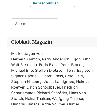
Besprechungen
Suchen
Globkult Magazin
Mit Beiträgen von
Herbert Ammon, Perry Anderson, Egon Bahr,
Wolf Biermann,
Boris Blaha,
Peter Brandt,
Michael Brie, Steffen Dietzsch, Terry Eagleton,
Sigmar Gabriel, Günter Grass, Gerd Held,
Stephan Hilsberg, Jobst Landgrebe, Helmut
Roewer, Ulrich Schödlbauer, Friedrich
Schorlemmer, Richard Schröder, Hans von
Storch, Heinz Theisen, Wolfgang Thierse,
Dimitris Tsatsos, Antje Vollmer, Gunter