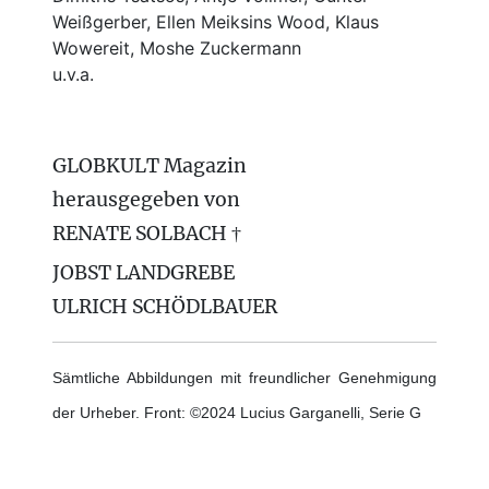
Weißgerber, Ellen Meiksins Wood, Klaus
Wowereit, Moshe Zuckermann
u.v.a.
GLOBKULT Magazin
herausgegeben von
RENATE SOLBACH †
JOBST LANDGREBE
ULRICH SCHÖDLBAUER
Sämtliche Abbildungen mit freundlicher Genehmigung
der Urheber. Front: ©2024 Lucius Garganelli, Serie G