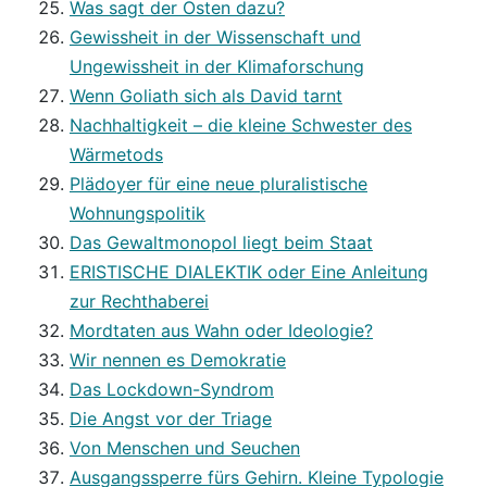
Was sagt der Osten dazu?
Gewissheit in der Wissenschaft und
Ungewissheit in der Klimaforschung
Wenn Goliath sich als David tarnt
Nachhaltigkeit – die kleine Schwester des
Wärmetods
Plädoyer für eine neue pluralistische
Wohnungspolitik
Das Gewaltmonopol liegt beim Staat
ERISTISCHE DIALEKTIK oder Eine Anleitung
zur Rechthaberei
Mordtaten aus Wahn oder Ideologie?
Wir nennen es Demokratie
Das Lockdown-Syndrom
Die Angst vor der Triage
Von Menschen und Seuchen
Ausgangssperre fürs Gehirn. Kleine Typologie