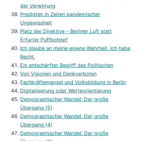
der Verwirrung
Predigten in Zeiten pandemischer
Ungewissheit
Platz der Direktive – Berliner Luft statt
Erfurter Puffbohne?
Ich glaube an meine eigene Wahrheit. Ich habe
Recht.
Ein entschärfter Begriff des Politischen
Von Visionen und Denkverboten
Fachkräftemangel und Volksbildung in Berlin
Digitalisierung oder Werteorientierung
Demographischer Wandel: Der große
Übergang (5)
Demographischer Wandel: Der große
Übergang (4)
Demographischer Wandel: Der große