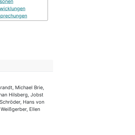
rsonen
wicklungen
sprechungen
randt, Michael Brie,
han Hilsberg, Jobst
 Schröder, Hans von
 Weißgerber, Ellen