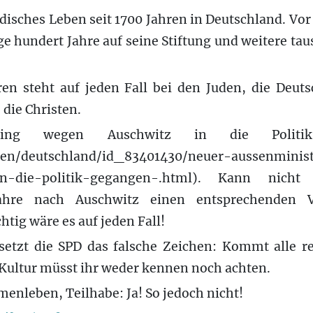
disches Leben seit 1700 Jahren in Deutschland. Vor
e hundert Jahre auf seine Stiftung und weitere tau
ren steht auf jeden Fall bei den Juden, die Deuts
 die Christen.
ng wegen Auschwitz in die Politik (
hten/deutschland/id_83401430/neuer-aussenmini
in-die-politik-gegangen-.html). Kann nicht 
Jahre nach Auschwitz einen entsprechenden 
tig wäre es auf jeden Fall!
etzt die SPD das falsche Zeichen: Kommt alle re
Kultur müsst ihr weder kennen noch achten.
enleben, Teilhabe: Ja! So jedoch nicht!