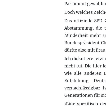
Parlament gewählt 
Doch welches Zeichen
Das offizielle SPD
Abstammung, die t
Minderheit mehr un
Bundespräsident Chr
dürfte also mit Fra
Ich diskutiere jetzt
nicht tut. Die hier
wie alle anderen D
Entstehung Deut
vernachlässigbar 
Generationen für si
›Eine spezifisch de