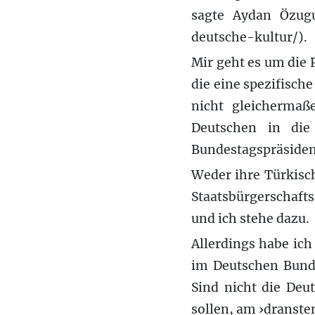
sagte Aydan Özugu
deutsche-kultur/).
Mir geht es um die 
die eine spezifische
nicht gleichermaße
Deutschen in die
Bundestagspräsident
Weder ihre Türkisc
Staatsbürgerschaft
und ich stehe dazu.
Allerdings habe ich
im Deutschen Bunde
Sind nicht die Deu
sollen, am ›dranste