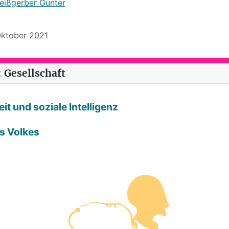
eißgerber Gunter
 Oktober 2021
 Gesellschaft
it und soziale Intelligenz
es Volkes