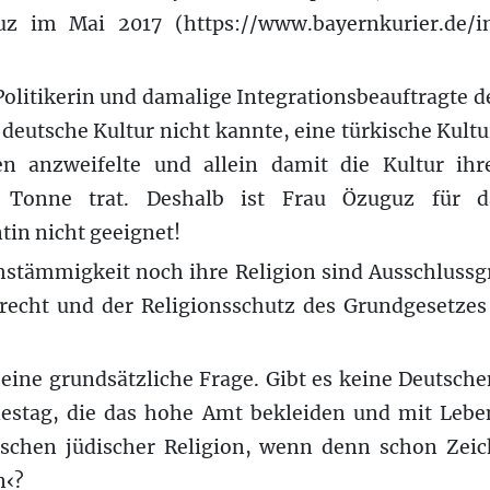
z im Mai 2017 (https://www.bayernkurier.de/i
Politikerin und damalige Integrationsbeauftragte 
 deutsche Kultur nicht kannte, eine türkische Kult
n anzweifelte und allein damit die Kultur ihr
 Tonne trat. Deshalb ist Frau Özuguz für
in nicht geeignet!
hstämmigkeit noch ihre Religion sind Ausschlussg
srecht und der Religionsschutz des Grundgesetzes 
 eine grundsätzliche Frage. Gibt es keine Deutsche
stag, die das hohe Amt bekleiden und mit Lebe
tschen jüdischer Religion, wenn denn schon Zei
n‹?