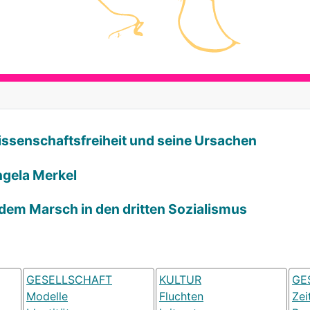
Wissenschaftsfreiheit und seine Ursachen
ngela Merkel
 dem Marsch in den dritten Sozialismus
GESELLSCHAFT
KULTUR
GE
Modelle
Fluchten
Zei