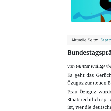
Aktuelle Seite:
Start
Bundestagsprä
von Gunter Weißgerb
Es geht das Gerüch
Özuguz zur neuen B
Frau Özuguz wurde
Staatsrechtlich spr
ist, wer die deutsch