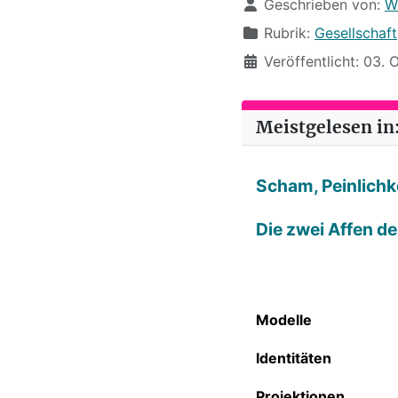
Details
Geschrieben von:
W
Rubrik:
Gesellschaft
Veröffentlicht: 03.
Meistgelesen in:
Scham, Peinlichke
Die zwei Affen d
Modelle
Identitäten
Projektionen