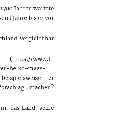
 1700 Jahren wartete
send Jahre bis er vor
chland vergleichbar
https://www.t-
ster-heiko-maas-
beispielsweise er
Vorschlag machen?
in, das Land, seine