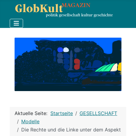
Aktuelle Seite:
Startseite
GESELLSCHAFT
Modelle
Die Rechte und die Linke unter dem Aspekt