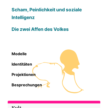
Scham, Peinlichkeit und soziale
Intelligenz
Die zwei Affen des Volkes
Modelle
Identitäten
Projektionen
Besprechungen