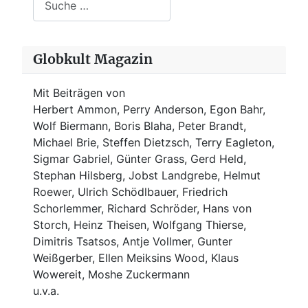
Globkult Magazin
Mit Beiträgen von
Herbert Ammon, Perry Anderson, Egon Bahr,
Wolf Biermann,
Boris Blaha,
Peter Brandt,
Michael Brie, Steffen Dietzsch, Terry Eagleton,
Sigmar Gabriel, Günter Grass, Gerd Held,
Stephan Hilsberg, Jobst Landgrebe, Helmut
Roewer, Ulrich Schödlbauer, Friedrich
Schorlemmer, Richard Schröder, Hans von
Storch, Heinz Theisen, Wolfgang Thierse,
Dimitris Tsatsos, Antje Vollmer, Gunter
Weißgerber, Ellen Meiksins Wood, Klaus
Wowereit, Moshe Zuckermann
u.v.a.