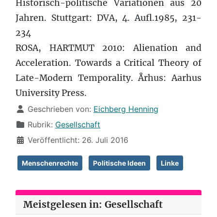
Historisch-politische Variationen aus 20
Jahren. Stuttgart: DVA, 4. Aufl.1985, 231-
234
ROSA, HARTMUT 2010: Alienation and
Acceleration. Towards a Critical Theory of
Late-Modern Temporality. Århus: Aarhus
University Press.
Details
Geschrieben von:
Eichberg Henning
Rubrik:
Gesellschaft
Veröffentlicht: 26. Juli 2016
Menschenrechte
Politische Ideen
Linke
Meistgelesen in: Gesellschaft