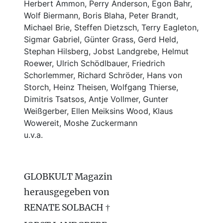
Herbert Ammon, Perry Anderson, Egon Bahr,
Wolf Biermann,
Boris Blaha,
Peter Brandt,
Michael Brie, Steffen Dietzsch, Terry Eagleton,
Sigmar Gabriel, Günter Grass, Gerd Held,
Stephan Hilsberg, Jobst Landgrebe, Helmut
Roewer, Ulrich Schödlbauer, Friedrich
Schorlemmer, Richard Schröder, Hans von
Storch, Heinz Theisen, Wolfgang Thierse,
Dimitris Tsatsos, Antje Vollmer, Gunter
Weißgerber, Ellen Meiksins Wood, Klaus
Wowereit, Moshe Zuckermann
u.v.a.
GLOBKULT Magazin
herausgegeben von
RENATE SOLBACH †