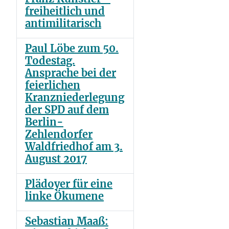
freiheitlich und
antimilitarisch
Paul Löbe zum 50.
Todestag.
Ansprache bei der
feierlichen
Kranzniederlegung
der SPD auf dem
Berlin-
Zehlendorfer
Waldfriedhof am 3.
August 2017
Plädoyer für eine
linke Ökumene
Sebastian Maaß: