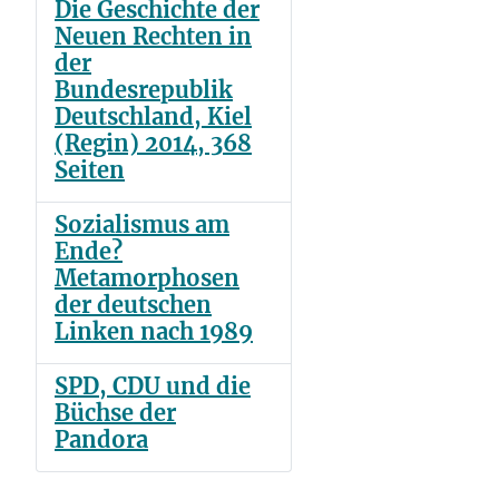
Die Geschichte der
Neuen Rechten in
der
Bundesrepublik
Deutschland, Kiel
(Regin) 2014, 368
Seiten
Sozialismus am
Ende?
Metamorphosen
der deutschen
Linken nach 1989
SPD, CDU und die
Büchse der
Pandora