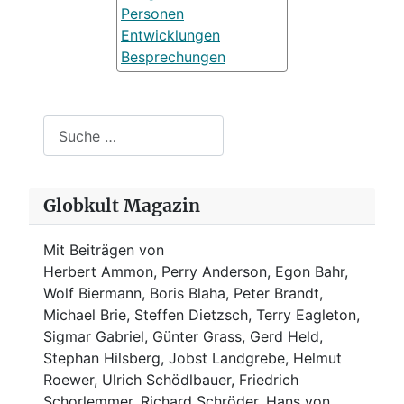
Personen
Entwicklungen
Besprechungen
Suchen
Globkult Magazin
Mit Beiträgen von
Herbert Ammon, Perry Anderson, Egon Bahr,
Wolf Biermann,
Boris Blaha,
Peter Brandt,
Michael Brie, Steffen Dietzsch, Terry Eagleton,
Sigmar Gabriel, Günter Grass, Gerd Held,
Stephan Hilsberg, Jobst Landgrebe, Helmut
Roewer, Ulrich Schödlbauer, Friedrich
Schorlemmer, Richard Schröder, Hans von