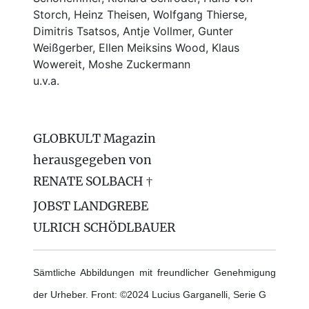
Storch, Heinz Theisen, Wolfgang Thierse,
Dimitris Tsatsos, Antje Vollmer, Gunter
Weißgerber, Ellen Meiksins Wood, Klaus
Wowereit, Moshe Zuckermann
u.v.a.
GLOBKULT Magazin
herausgegeben von
RENATE SOLBACH †
JOBST LANDGREBE
ULRICH SCHÖDLBAUER
Sämtliche Abbildungen mit freundlicher Genehmigung
der Urheber. Front: ©2024 Lucius Garganelli, Serie G