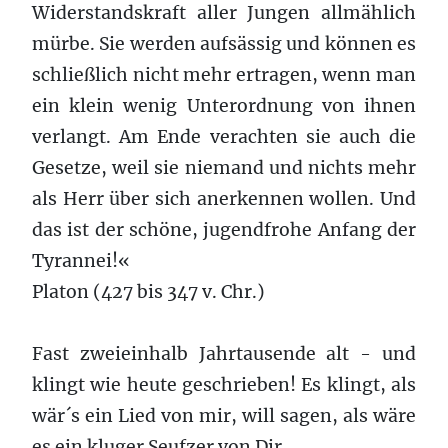
Widerstandskraft aller Jungen allmählich
mürbe. Sie werden aufsässig und können es
schließlich nicht mehr ertragen, wenn man
ein klein wenig Unterordnung von ihnen
verlangt. Am Ende verachten sie auch die
Gesetze, weil sie niemand und nichts mehr
als Herr über sich anerkennen wollen. Und
das ist der schöne, jugendfrohe Anfang der
Tyrannei!«
Platon (427 bis 347 v. Chr.)
Fast zweieinhalb Jahrtausende alt - und
klingt wie heute geschrieben! Es klingt, als
wär´s ein Lied von mir, will sagen, als wäre
es ein kluger Seufzer von Dir.