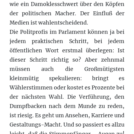
wie ein Damoklesschwert über den Köpfen
der politischen Macher. Der Einfluß der
Medien ist wahlentscheidend.
Die Politprofis im Parlament können ja bei
jedem praktischen Schritt, bei jedem
öffentlichen Wort erstmal überlegen: Ist
dieser Schritt richtig so? Aber zehnmal
müssen auch die Großmütigsten
kleinmütig spekulieren: bringt es
Wählerstimmen oder kostet es Prozente bei
der nächsten Wahl. Die Verführung, den
Dumpfbacken nach dem Munde zu reden,
ist riesig. Es geht um Ansehen, Karriere und
Gestaltungs-Macht. Und so passiert es allzu
leicht, daß die Stimmenfänger – Augen zu!