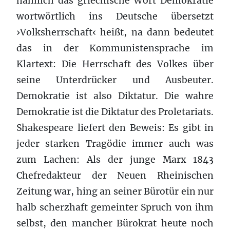
nämlich das griechische Wort Demokratie
wortwörtlich ins Deutsche übersetzt
›Volksherrschaft‹ heißt, na dann bedeutet
das in der Kommunistensprache im
Klartext: Die Herrschaft des Volkes über
seine Unterdrücker und Ausbeuter.
Demokratie ist also Diktatur. Die wahre
Demokratie ist die Diktatur des Proletariats.
Shakespeare liefert den Beweis: Es gibt in
jeder starken Tragödie immer auch was
zum Lachen: Als der junge Marx 1843
Chefredakteur der Neuen Rheinischen
Zeitung war, hing an seiner Bürotür ein nur
halb scherzhaft gemeinter Spruch von ihm
selbst, den mancher Bürokrat heute noch