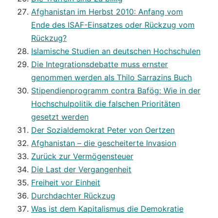
Afghanistan im Herbst 2010: Anfang vom
Ende des ISAF-Einsatzes oder Rückzug vom
Rückzug?
Islamische Studien an deutschen Hochschulen
Die Integrationsdebatte muss ernster
genommen werden als Thilo Sarrazins Buch
Stipendienprogramm contra Bafög: Wie in der
Hochschulpolitik die falschen Prioritäten
gesetzt werden
Der Sozialdemokrat Peter von Oertzen
Afghanistan – die gescheiterte Invasion
Zurück zur Vermögensteuer
Die Last der Vergangenheit
Freiheit vor Einheit
Durchdachter Rückzug
Was ist dem Kapitalismus die Demokratie