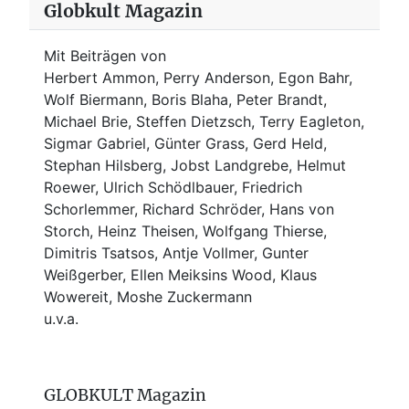
Globkult Magazin
Mit Beiträgen von
Herbert Ammon, Perry Anderson, Egon Bahr,
Wolf Biermann,
Boris Blaha,
Peter Brandt,
Michael Brie, Steffen Dietzsch, Terry Eagleton,
Sigmar Gabriel, Günter Grass, Gerd Held,
Stephan Hilsberg, Jobst Landgrebe, Helmut
Roewer, Ulrich Schödlbauer, Friedrich
Schorlemmer, Richard Schröder, Hans von
Storch, Heinz Theisen, Wolfgang Thierse,
Dimitris Tsatsos, Antje Vollmer, Gunter
Weißgerber, Ellen Meiksins Wood, Klaus
Wowereit, Moshe Zuckermann
u.v.a.
GLOBKULT Magazin