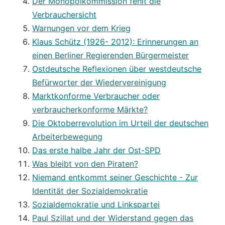
Der Monopolkommission fehlt die
Verbrauchersicht
Warnungen vor dem Krieg
Klaus Schütz (1926- 2012): Erinnerungen an
einen Berliner Regierenden Bürgermeister
Ostdeutsche Reflexionen über westdeutsche
Befürworter der Wiedervereinigung
Marktkonforme Verbraucher oder
verbraucherkonforme Märkte?
Die Oktoberrevolution im Urteil der deutschen
Arbeiterbewegung
Das erste halbe Jahr der Ost-SPD
Was bleibt von den Piraten?
Niemand entkommt seiner Geschichte - Zur
Identität der Sozialdemokratie
Sozialdemokratie und Linkspartei
Paul Szillat und der Widerstand gegen das