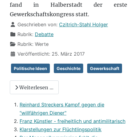
fand in Halberstadt der erste
Gewerkschaftskongress statt.
Details
Geschrieben von:
Czitrich-Stahl Holger
Rubrik:
Debatte
Rubrik:
Werte
Veröffentlicht: 25. März 2017
Politische Ideen
Geschichte
Gewerkschaft
Weiterlesen …
Reinhard Streckers Kampf gegen die
"willfährigen Diener"
Franz Künstler - freiheitlich und antimilitarisch
Klarstellungen zur Flüchtlingspolitik