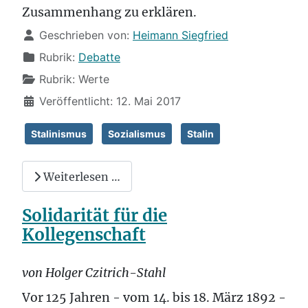
Zusammenhang zu erklären.
Details
Geschrieben von:
Heimann Siegfried
Rubrik:
Debatte
Rubrik:
Werte
Veröffentlicht: 12. Mai 2017
Stalinismus
Sozialismus
Stalin
Weiterlesen …
Solidarität für die
Kollegenschaft
von Holger Czitrich-Stahl
Vor 125 Jahren - vom 14. bis 18. März 1892 -