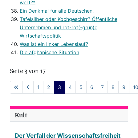
wert?*
Ein Denkmal für alle Deutschen!
Tafelsilber oder Kochgeschirr? Öffentliche
Unternehmen und rot-rot(-grün)e
Wirtschaftspolitik
Was ist ein linker Lebenslauf?
Die afghanische Situation
Seite 3 von 17
1
2
3
4
5
6
7
8
9
1
Kult
Der Verfall der Wissenschaftsfreiheit