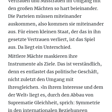
Vertrauen und Misstrauen im Umgang mit
den großen Mächten so hart beieinander.
Die Parteien müssen miteinander
auskommen, also kommen sie miteinander
aus. Für einen kleinen Staat, der das in ihn
gesetzte Vertrauen verliert, ist das Spiel
aus. Da liegt ein Unterschied.
Mittlere Mächte maskieren ihre
Instrumente als Ziele. Das ist verständlich,
denn es entlastet das politische Geschäft,
nicht zuletzt den Umgang mit
ihresgleichen. ›In ihrem Interesse und dem
der Welt‹ liegt es, durch den Abbau von
Suprematie Gleichheit, sprich: Symmetrie
in den internationalen Beziehungen