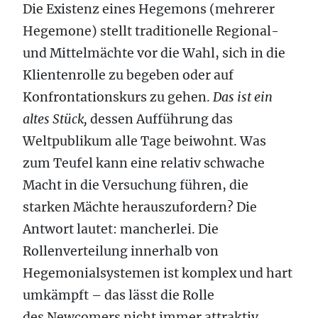
Die Existenz eines Hegemons (mehrerer
Hegemone) stellt traditionelle Regional-
und Mittelmächte vor die Wahl, sich in die
Klientenrolle zu begeben oder auf
Konfrontationskurs zu gehen.
Das ist ein
altes Stück,
dessen Aufführung das
Weltpublikum alle Tage beiwohnt. Was
zum Teufel kann eine relativ schwache
Macht in die Versuchung führen, die
starken Mächte herauszufordern? Die
Antwort lautet: mancherlei. Die
Rollenverteilung innerhalb von
Hegemonialsystemen ist komplex und hart
umkämpft – das lässt die Rolle
des Newcomers nicht immer attraktiv