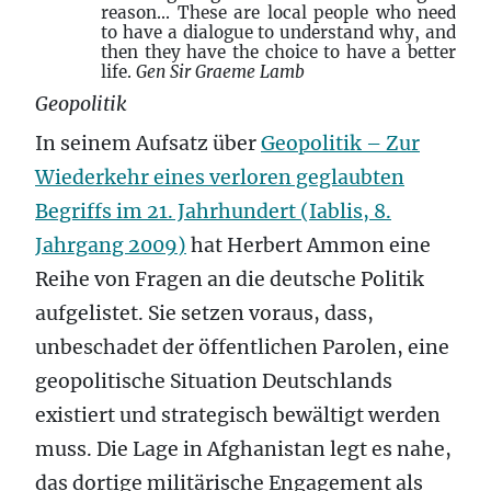
reason... These are local people who need
to have a dialogue to understand why, and
then they have the choice to have a better
life.
Gen Sir Graeme Lamb
Geopolitik
In seinem Aufsatz über
Geopolitik – Zur
Wiederkehr eines verloren geglaubten
Begriffs im 21. Jahrhundert (Iablis, 8.
Jahrgang 2009)
hat Herbert Ammon eine
Reihe von Fragen an die deutsche Politik
aufgelistet. Sie setzen voraus, dass,
unbeschadet der öffentlichen Parolen, eine
geopolitische Situation Deutschlands
existiert und strategisch bewältigt werden
muss. Die Lage in Afghanistan legt es nahe,
das dortige militärische Engagement als