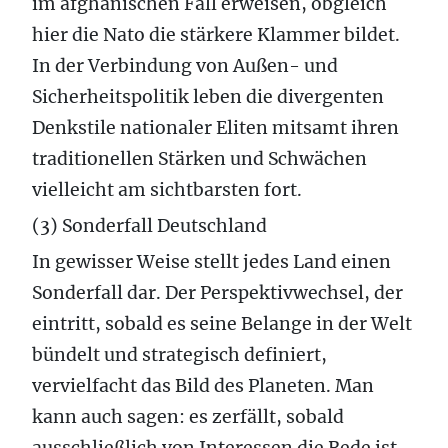
im afghanischen Fall erweisen, obgleich
hier die Nato die stärkere Klammer bildet.
In der Verbindung von Außen- und
Sicherheitspolitik leben die divergenten
Denkstile nationaler Eliten mitsamt ihren
traditionellen Stärken und Schwächen
vielleicht am sichtbarsten fort.
(3) Sonderfall Deutschland
In gewisser Weise stellt jedes Land einen
Sonderfall dar. Der Perspektivwechsel, der
eintritt, sobald es seine Belange in der Welt
bündelt und strategisch definiert,
vervielfacht das Bild des Planeten. Man
kann auch sagen: es zerfällt, sobald
ausschließlich von Interessen die Rede ist.