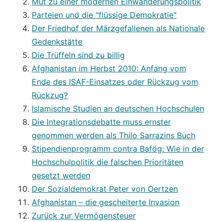
Mut zu einer modernen Einwanderungspolitik
Parteien und die "flüssige Demokratie"
Der Friedhof der Märzgefallenen als Nationale
Gedenkstätte
Die Trüffeln sind zu billig
Afghanistan im Herbst 2010: Anfang vom
Ende des ISAF-Einsatzes oder Rückzug vom
Rückzug?
Islamische Studien an deutschen Hochschulen
Die Integrationsdebatte muss ernster
genommen werden als Thilo Sarrazins Buch
Stipendienprogramm contra Bafög: Wie in der
Hochschulpolitik die falschen Prioritäten
gesetzt werden
Der Sozialdemokrat Peter von Oertzen
Afghanistan – die gescheiterte Invasion
Zurück zur Vermögensteuer