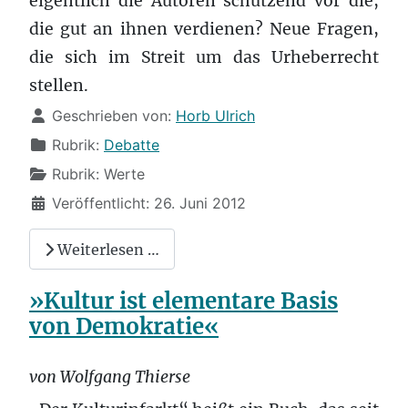
eigentlich die Autoren schützend vor die,
die gut an ihnen verdienen? Neue Fragen,
die sich im Streit um das Urheberrecht
stellen.
Details
Geschrieben von:
Horb Ulrich
Rubrik:
Debatte
Rubrik:
Werte
Veröffentlicht: 26. Juni 2012
Weiterlesen …
»Kultur ist elementare Basis
von Demokratie«
von Wolfgang Thierse