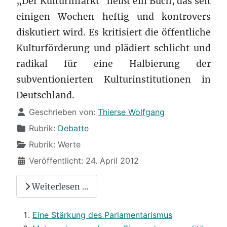
„Der Kulturinfarkt“ heißt ein Buch, das seit
einigen Wochen heftig und kontrovers
diskutiert wird. Es kritisiert die öffentliche
Kulturförderung und plädiert schlicht und
radikal für eine Halbierung der
subventionierten Kulturinstitutionen in
Deutschland.
Details
Geschrieben von:
Thierse Wolfgang
Rubrik:
Debatte
Rubrik:
Werte
Veröffentlicht: 24. April 2012
Weiterlesen …
Eine Stärkung des Parlamentarismus