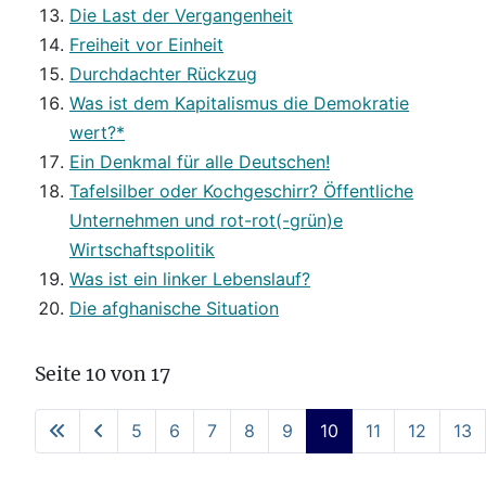
Die Last der Vergangenheit
Freiheit vor Einheit
Durchdachter Rückzug
Was ist dem Kapitalismus die Demokratie
wert?*
Ein Denkmal für alle Deutschen!
Tafelsilber oder Kochgeschirr? Öffentliche
Unternehmen und rot-rot(-grün)e
Wirtschaftspolitik
Was ist ein linker Lebenslauf?
Die afghanische Situation
Seite 10 von 17
5
6
7
8
9
10
11
12
13