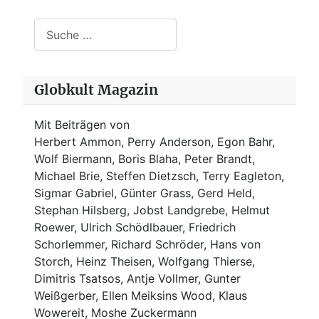
Suchen
Globkult Magazin
Mit Beiträgen von
Herbert Ammon, Perry Anderson, Egon Bahr,
Wolf Biermann,
Boris Blaha,
Peter Brandt,
Michael Brie, Steffen Dietzsch, Terry Eagleton,
Sigmar Gabriel, Günter Grass, Gerd Held,
Stephan Hilsberg, Jobst Landgrebe, Helmut
Roewer, Ulrich Schödlbauer, Friedrich
Schorlemmer, Richard Schröder, Hans von
Storch, Heinz Theisen, Wolfgang Thierse,
Dimitris Tsatsos, Antje Vollmer, Gunter
Weißgerber, Ellen Meiksins Wood, Klaus
Wowereit, Moshe Zuckermann