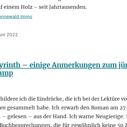
f einem Holz – seit Jahrtausenden.
ennewald Immo
Juni 2022
yrinth – einige Anmerkungen zum j
kamp
childere ich die Eindrücke, die ich bei der Lektüre
ren
gesammelt habe. Ich erwarb den Roman am 27.
 – gelesen – aus der Hand. Ich warne Neugierige: D
uchbesprechungen, die für gewöhnlich keine 50 Ze