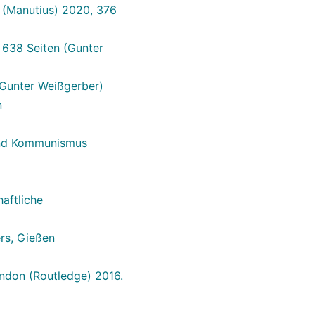
g (Manutius) 2020, 376
 638 Seiten (Gunter
 (Gunter Weißgerber)
n
und Kommunismus
aftliche
rs, Gießen
London (Routledge) 2016.