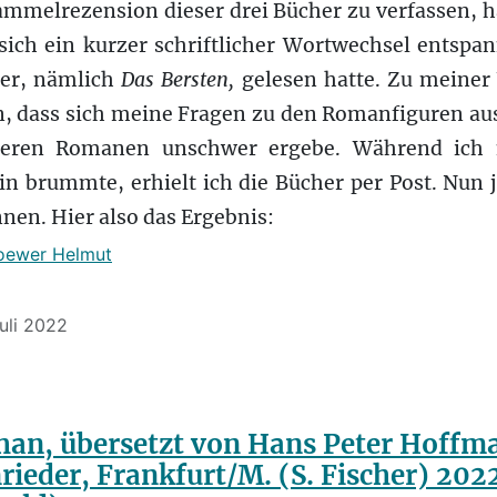
Sammelrezension dieser drei Bücher zu verfassen, 
sich ein kurzer schriftlicher Wortwechsel entspa
her, nämlich
Das Bersten,
gelesen hatte. Zu meiner
en, dass sich meine Fragen zu den Romanfiguren au
deren Romanen unschwer ergebe. Während ich 
n brummte, erhielt ich die Bücher per Post. Nun ja
nnen. Hier also das Ergebnis:
oewer Helmut
Juli 2022
han, übersetzt von Hans Peter Hoffm
rieder, Frankfurt/M. (S. Fischer) 2022