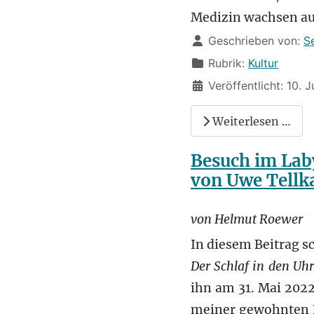
Medizin wachsen au
Details
Geschrieben von:
S
Rubrik:
Kultur
Veröffentlicht: 10. 
Weiterlesen …
Besuch im Lab
von Uwe Tell
von Helmut Roewer
In diesem Beitrag s
Der Schlaf in den Uh
ihn am 31. Mai 2022
meiner gewohnten B