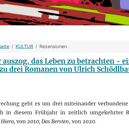
seite
KULTUR
Rezensionen
 auszog, das Leben zu betrachten - e
u drei Romanen von Ulrich Schödlba
rechung geht es um drei miteinander verbunden
ch in diesem Frühjahr in zeitlich umgekehrter 
; Hiero,
von 2010
; Das Bersten
, von 2020.