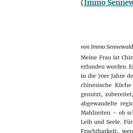
(Immo Sennew
von Immo Sennewald
Meine Frau ist Chin
erfunden worden. Es
in die 70er Jahre d
chinesische Küche
genutzt, zubereite
abgewandelte regi
Mahlzeiten – ob sc
Leib und Seele. Fü
Fruchtbarkeit, we