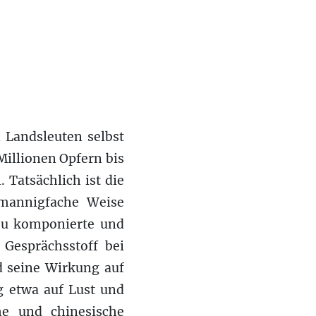
n Landsleuten selbst
Millionen Opfern bis
 Tatsächlich ist die
 mannigfache Weise
neu komponierte und
Gesprächsstoff bei
d seine Wirkung auf
g etwa auf Lust und
he und chinesische