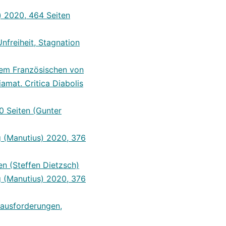
a) 2020, 464 Seiten
nfreiheit, Stagnation
dem Französischen von
iamat. Critica Diabolis
0 Seiten (Gunter
rg (Manutius) 2020, 376
en (Steffen Dietzsch)
rg (Manutius) 2020, 376
rausforderungen,