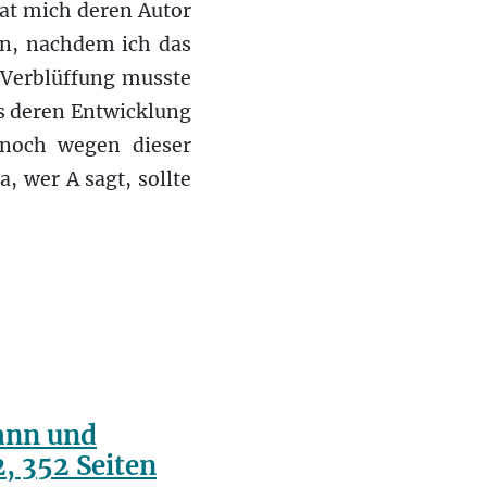
hat mich deren Autor
nn, nachdem ich das
 Verblüffung musste
s deren Entwicklung
noch wegen dieser
, wer A sagt, sollte
ann und
, 352 Seiten