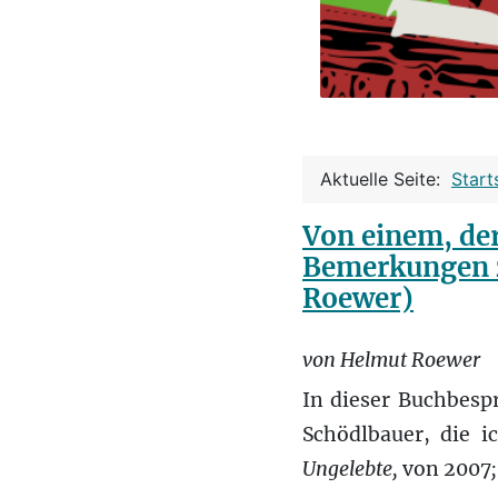
Aktuelle Seite:
Start
Von einem, der
Bemerkungen z
Roewer)
von Helmut Roewer
In dieser Buchbesp
Schödlbauer, die i
Ungelebte,
von 2007