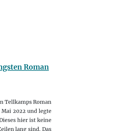
üngsten Roman
 von Tellkamps Roman
 Mai 2022 und legte
ieses hier ist keine
ilen lang sind. Das