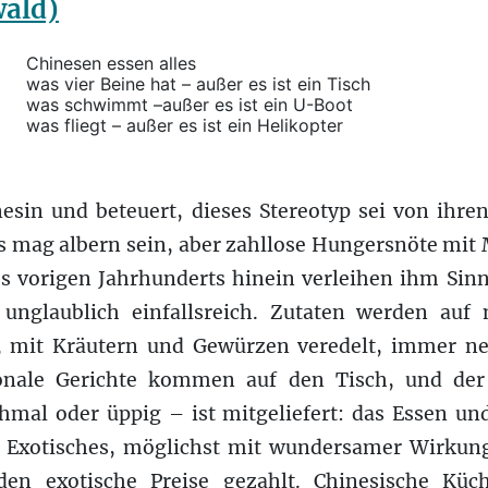
ald)
Chinesen essen alles
was vier Beine hat – außer es ist ein Tisch
was schwimmt –außer es ist ein U-Boot
was fliegt – außer es ist ein Helikopter
esin und beteuert, dieses Stereotyp sei von ihre
 mag albern sein, aber zahllose Hungersnöte mit 
es vorigen Jahrhunderts hinein verleihen ihm Sinn.
 unglaublich einfallsreich. Zutaten werden auf
t, mit Kräutern und Gewürzen veredelt, immer 
onale Gerichte kommen auf den Tisch, und der 
hmal oder üppig – ist mitgeliefert: das Essen un
r Exotisches, möglichst mit wundersamer Wirkun
rden exotische Preise gezahlt. Chinesische Küc