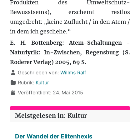
Produkten des Umweltschutz-
Bewusstseins), erscheint restlos
umgedreht: „keine Zuflucht / in den Atem /
in dem ich geschehe.“
E. H. Bottenberg: Atem-Schaltungen -
Naturlyrik: In-Zwischen, Regensburg (S.
Roderer Verlag) 2005, 69 S.
Details
Geschrieben von:
Willms Ralf
Rubrik:
Kultur
Veröffentlicht: 24. Mai 2015
Meistgelesen in: Kultur
Der Wandel der Elitenhexis