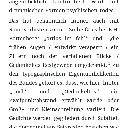
augenblicklich konfrontiert wird mit
dramatischen Formen psychischen Todes.
Das hat bekanntlich immer auch mit
Raumverlusten zu tun. So heißt es bei E.H.
Bottenberg: „ortlos im fehl“ und: „die
frühen Augen / entwirkt versperrt / ein
Zittern noch der verfallenen Blicke /
Gedunkeltes Restgewebe eingekränkt.“ Zu
den typographischen Eigentümlichkeiten
des Bandes gehört es, dass, wie hier, hinter
„noch“ und „Gedunkeltes“ ein
Zweipunktabstand gewählt wurde oder
Groß- und Kleinschreibung variiert. Die
Gedichte werden gegliedert durch Subtitel,
die manchmal aus Satzresten bestehen wie