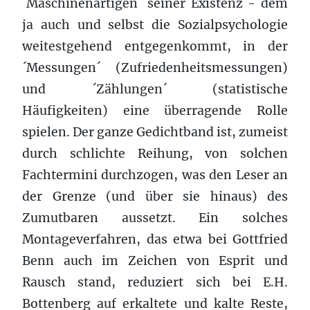
´Maschinenartigen´ seiner Existenz - dem
ja auch und selbst die Sozialpsychologie
weitestgehend entgegenkommt, in der
´Messungen´ (Zufriedenheitsmessungen)
und ´Zählungen´ (statistische
Häufigkeiten) eine überragende Rolle
spielen. Der ganze Gedichtband ist, zumeist
durch schlichte Reihung, von solchen
Fachtermini durchzogen, was den Leser an
der Grenze (und über sie hinaus) des
Zumutbaren aussetzt. Ein solches
Montageverfahren, das etwa bei Gottfried
Benn auch im Zeichen von Esprit und
Rausch stand, reduziert sich bei E.H.
Bottenberg auf erkaltete und kalte Reste,