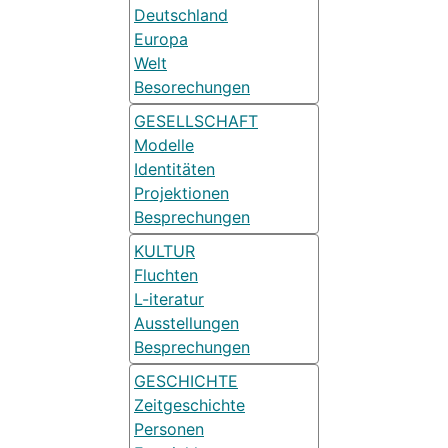
Deutschland
Europa
Welt
Besorechungen
GESELLSCHAFT
Modelle
Identitäten
Projektionen
Besprechungen
KULTUR
Fluchten
L-iteratur
Ausstellungen
Besprechungen
GESCHICHTE
Zeitgeschichte
Personen