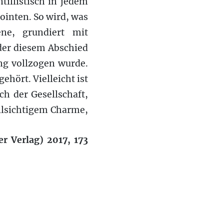
tillistisch in jedem
Pointen. So wird, was
ne, grundiert mit
 der diesem Abschied
ng vollzogen wurde.
ehört. Vielleicht ist
ch der Gesellschaft,
llsichtigem Charme,
r Verlag) 2017, 173