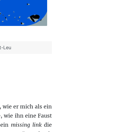
t-Leu
 wie er mich als ein
, wie ihn eine Faust
 ein
missing link
die