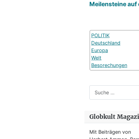
Meilensteine auf
POLITIK
Deutschland
Europa
Welt
Besorechungen
Suchen
Globkult Magaz
Mit Beiträgen von