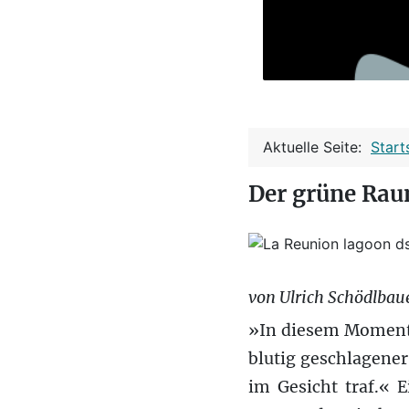
Aktuelle Seite:
Start
Der grüne Rau
von Ulrich Schödlbau
»In diesem Moment m
blutig geschlagener
im Gesicht traf.« 