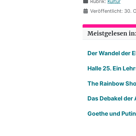
Rubrik:
Kultur
Veröffentlicht: 30.
Meistgelesen in:
Der Wandel der E
Halle 25. Ein Leh
The Rainbow Sh
Das Debakel der 
Goethe und Putin