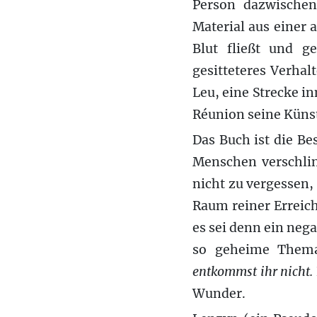
Person dazwischen
Material aus einer 
Blut fließt und g
gesitteteres Verha
Leu, eine Strecke i
Réunion seine Künst
Das Buch ist die B
Menschen verschlin
nicht zu vergessen,
Raum reiner Erreich
es sei denn ein nega
so geheime Them
entkommst ihr nicht.
Wunder.