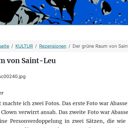
seite
KULTUR
Rezensionen
Der grüne Raum von Sain
m von Saint-Leu
er
achte ich zwei Fotos. Das erste Foto war Abasse,
 Clown verwirrt ansah. Das zweite Foto war Abasse
Eine Personverdoppelung in zwei Sätzen, die wie