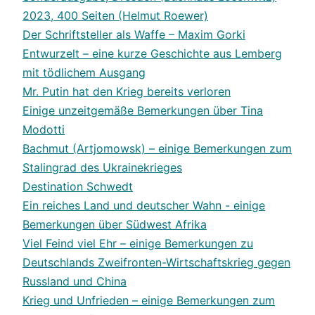
2023, 400 Seiten (Helmut Roewer)
Der Schriftsteller als Waffe – Maxim Gorki
Entwurzelt – eine kurze Geschichte aus Lemberg
mit tödlichem Ausgang
Mr. Putin hat den Krieg bereits verloren
Einige unzeitgemäße Bemerkungen über Tina
Modotti
Bachmut (Artjomowsk) – einige Bemerkungen zum
Stalingrad des Ukrainekrieges
Destination Schwedt
Ein reiches Land und deutscher Wahn - einige
Bemerkungen über Südwest Afrika
Viel Feind viel Ehr – einige Bemerkungen zu
Deutschlands Zweifronten-Wirtschaftskrieg gegen
Russland und China
Krieg und Unfrieden – einige Bemerkungen zum