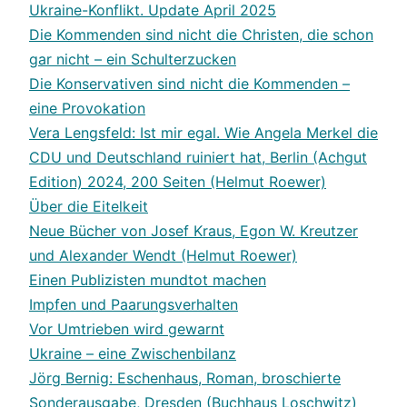
Ukraine-Konflikt. Update April 2025
Die Kommenden sind nicht die Christen, die schon
gar nicht – ein Schulterzucken
Die Konservativen sind nicht die Kommenden –
eine Provokation
Vera Lengsfeld: Ist mir egal. Wie Angela Merkel die
CDU und Deutschland ruiniert hat, Berlin (Achgut
Edition) 2024, 200 Seiten (Helmut Roewer)
Über die Eitelkeit
Neue Bücher von Josef Kraus, Egon W. Kreutzer
und Alexander Wendt (Helmut Roewer)
Einen Publizisten mundtot machen
Impfen und Paarungsverhalten
Vor Umtrieben wird gewarnt
Ukraine – eine Zwischenbilanz
Jörg Bernig: Eschenhaus, Roman, broschierte
Sonderausgabe, Dresden (Buchhaus Loschwitz)