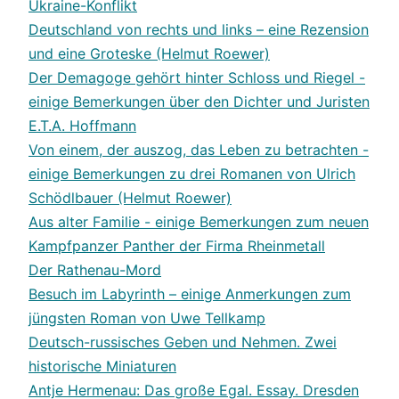
Ukraine-Konflikt
Deutschland von rechts und links – eine Rezension
und eine Groteske (Helmut Roewer)
Der Demagoge gehört hinter Schloss und Riegel -
einige Bemerkungen über den Dichter und Juristen
E.T.A. Hoffmann
Von einem, der auszog, das Leben zu betrachten -
einige Bemerkungen zu drei Romanen von Ulrich
Schödlbauer (Helmut Roewer)
Aus alter Familie - einige Bemerkungen zum neuen
Kampfpanzer Panther der Firma Rheinmetall
Der Rathenau-Mord
Besuch im Labyrinth – einige Anmerkungen zum
jüngsten Roman von Uwe Tellkamp
Deutsch-russisches Geben und Nehmen. Zwei
historische Miniaturen
Antje Hermenau: Das große Egal. Essay. Dresden