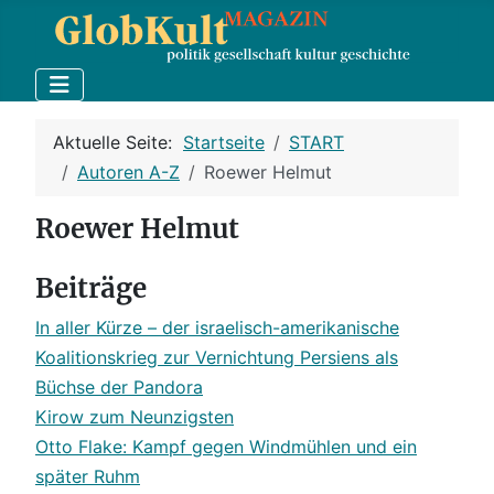
Aktuelle Seite:
Startseite
START
Autoren A-Z
Roewer Helmut
Roewer Helmut
Beiträge
In aller Kürze – der israelisch-amerikanische
Koalitionskrieg zur Vernichtung Persiens als
Büchse der Pandora
Kirow zum Neunzigsten
Otto Flake: Kampf gegen Windmühlen und ein
später Ruhm