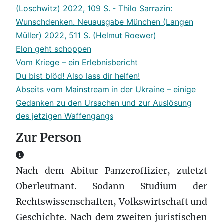
(Loschwitz) 2022, 109 S. - Thilo Sarrazin:
Wunschdenken. Neuausgabe München (Langen
Müller) 2022, 511 S. (Helmut Roewer)
Elon geht schoppen
Vom Kriege – ein Erlebnisbericht
Du bist blöd! Also lass dir helfen!
Abseits vom Mainstream in der Ukraine – einige
Gedanken zu den Ursachen und zur Auslösung
des jetzigen Waffengangs
Zur Person
Zur Person
Nach dem Abitur Panzeroffizier, zuletzt
Oberleutnant. Sodann Studium der
Rechtswissenschaften, Volkswirtschaft und
Geschichte. Nach dem zweiten juristischen