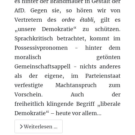
es hinter der Brandmauer in Gestalt der
AfD. Gegen sie, so hören wir von
Vertretern
des
ordre établi,
gilt es
„unsere Demokratie“ zu schützen.
Sprachkritisch betrachtet, kommt im
Possessivpronomen - hinter dem
moralisch getönten
Gemeinschaftsappell - nichts anderes
als der eigene, im Parteienstaat
verfestigte Machtanspruch zum
Vorschein. Auch der
freiheitlich klingende Begriff „liberale
Demokratie“ – heute vor allem...
Weiterlesen …