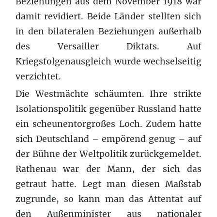
Beziehungen aus dem November 1918 war
damit revidiert. Beide Länder stellten sich
in den bilateralen Beziehungen außerhalb
des Versailler Diktats. Auf
Kriegsfolgenausgleich wurde wechselseitig
verzichtet.
Die Westmächte schäumten. Ihre strikte
Isolationspolitik gegenüber Russland hatte
ein scheunentorgroßes Loch. Zudem hatte
sich Deutschland – empörend genug – auf
der Bühne der Weltpolitik zurückgemeldet.
Rathenau war der Mann, der sich das
getraut hatte. Legt man diesen Maßstab
zugrunde, so kann man das Attentat auf
den Außenminister aus nationaler