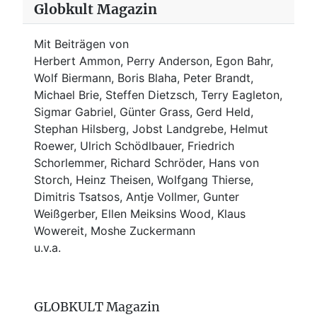
Globkult Magazin
Mit Beiträgen von
Herbert Ammon, Perry Anderson, Egon Bahr,
Wolf Biermann,
Boris Blaha,
Peter Brandt,
Michael Brie, Steffen Dietzsch, Terry Eagleton,
Sigmar Gabriel, Günter Grass, Gerd Held,
Stephan Hilsberg, Jobst Landgrebe, Helmut
Roewer, Ulrich Schödlbauer, Friedrich
Schorlemmer, Richard Schröder, Hans von
Storch, Heinz Theisen, Wolfgang Thierse,
Dimitris Tsatsos, Antje Vollmer, Gunter
Weißgerber, Ellen Meiksins Wood, Klaus
Wowereit, Moshe Zuckermann
u.v.a.
GLOBKULT Magazin