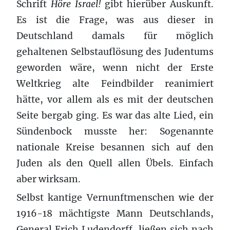
Schrift
Höre Israel!
gibt hierüber Auskunft.
Es ist die Frage, was aus dieser in
Deutschland damals für möglich
gehaltenen Selbstauflösung des Judentums
geworden wäre, wenn nicht der Erste
Weltkrieg alte Feindbilder reanimiert
hätte, vor allem als es mit der deutschen
Seite bergab ging. Es war das alte Lied, ein
Sündenbock musste her: Sogenannte
nationale Kreise besannen sich auf den
Juden als den Quell allen Übels. Einfach
aber wirksam.
Selbst kantige Vernunftmenschen wie der
1916-18 mächtigste Mann Deutschlands,
General Erich Ludendorff, ließen sich nach