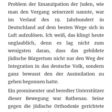
Problem der Emanzipation der Juden, wie
man den Vorgang seinerzeit nannte, war
im Verlauf des 19. Jahrhundert in
Deutschland auf dem besten Wege sich in
Luft aufzulösen. Ich weiß, das klingt heute
unglaublich, denn es lag nicht zum
wenigsten daran, dass das gebildete
jüdische Bürgertum nicht nur den Weg der
Integration in das deutsche Volk, sondern
ganz bewusst den der Assimilation zu
gehen begonnen hatte.
Ein prominenter und beredter Unterstützer
dieser Bewegung war Rathenau. Seine
gegen die jüdische Orthodoxie gerichtete