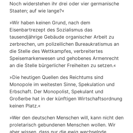
Noch widerstehen ihr drei oder vier germanische
Staaten; auf wie lange?«
»Wir haben keinen Grund, nach dem
Eisenbartrezept des Sozialismus das
tausendjährige Gebäude organischer Arbeit zu
zerbrechen, um polizeilichen Bureaukratismus an
die Stelle des Wettkampfes, verbreitertes
Speisemarkenwesen und gehobenes Armenrecht
an die Stelle bürgerlicher Freiheiten zu setzen.«
»Die heutigen Quellen des Reichtums sind
Monopole im weitesten Sinne, Spekulation und
Erbschaft. Der Monopolist, Spekulant und
Großerbe hat in der künftigen Wirtschaftsordnung
keinen Platz.«
»Wer den deutschen Menschen will, kann nicht den
proletarisch gebundenen Menschen wollen. Wir
aber wissen, dass nur die ewig wechselnde