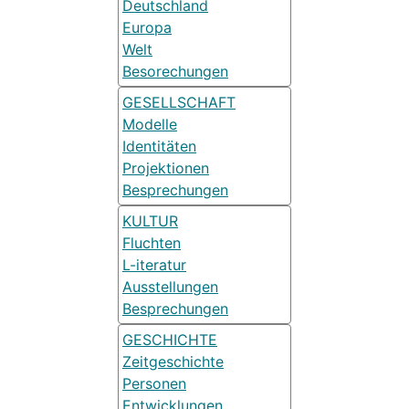
Deutschland
Europa
Welt
Besorechungen
GESELLSCHAFT
Modelle
Identitäten
Projektionen
Besprechungen
KULTUR
Fluchten
L-iteratur
Ausstellungen
Besprechungen
GESCHICHTE
Zeitgeschichte
Personen
Entwicklungen