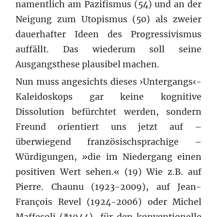
namentlich am Pazifismus (54) und an der
Neigung zum Utopismus (50) als zweier
dauerhafter Ideen des Progressivismus
auffällt. Das wiederum soll seine
Ausgangsthese plausibel machen.
Nun muss angesichts dieses ›Untergangs‹-
Kaleidoskops gar keine kognitive
Dissolution befürchtet werden, sondern
Freund orientiert uns jetzt auf –
überwiegend französischsprachige –
Würdigungen, »die im Niedergang einen
positiven Wert sehen.« (19) Wie z.B. auf
Pierre. Chaunu (1923-2009), auf Jean-
François Revel (1924-2006) oder Michel
Maffesoli (*1944), für den konventionelle