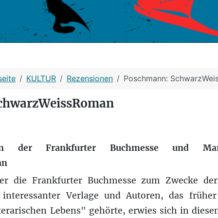
seite
KULTUR
Rezensionen
Poschmann: SchwarzWei
chwarzWeissRoman
on der Frankfurter Buchmesse und Ma
an
ber die Frankfurter Buchmesse zum Zwecke der
 interessanter Verlage und Autoren, das frühe
terarischen Lebens" gehörte, erwies sich in dies