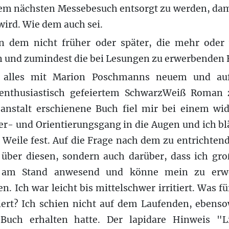
em nächsten Messebesuch entsorgt zu werden, damit
ird. Wie dem auch sei.
n dem nicht früher oder später, die mehr oder
n und zumindest die bei Lesungen zu erwerbenden B
 alles mit Marion Poschmanns neuem und au
enthusiastisch gefeiertem SchwarzWeiß Roman 
sanstalt erschienene Buch fiel mir bei einem wi
r- und Orientierungsgang in die Augen und ich blä
 Weile fest. Auf die Frage nach dem zu entrichtende
 über diesen, sondern auch darüber, dass ich gro
e am Stand anwesend und könne mein zu erw
. Ich war leicht bis mittelschwer irritiert. Was f
iert? Ich schien nicht auf dem Laufenden, ebens
 Buch erhalten hatte. Der lapidare Hinweis "Li