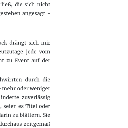
ieß, die sich nicht
gestehen angesagt -
uck drängt sich mir
heutzutage jede vom
nt zu Event auf der
hwirrten durch die
e mehr oder weniger
inderte zuverlässig
seien es Titel oder
rin zu blättern. Sie
 durchaus zeitgemäß