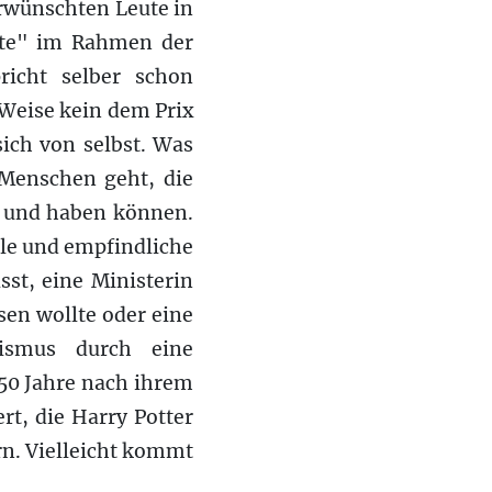
erwünschten Leute in
ute" im Rahmen der
richt selber schon
 Weise kein dem Prix
sich von selbst. Was
 Menschen geht, die
n und haben können.
ile und empfindliche
sst, eine Ministerin
sen wollte oder eine
sismus durch eine
 50 Jahre nach ihrem
t, die Harry Potter
rn. Vielleicht kommt