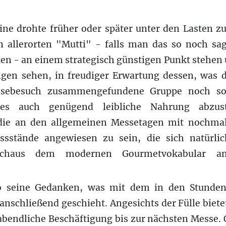
ine drohte früher oder später unter den Lasten
allerorten "Mutti" - falls man das so noch sa
en - an einem strategisch günstigen Punkt stehen 
igen sehen, in freudiger Erwartung dessen, was di
sebesuch zusammengefundene Gruppe noch so a
 es auch genügend leibliche Nahrung abzus
 die an den allgemeinen Messetagen mit nochma
sstände angewiesen zu sein, die sich natürlic
rchaus dem modernen Gourmetvokabular an
o seine Gedanken, was mit dem in den Stunden
schließend geschieht. Angesichts der Fülle bietet
abendliche Beschäftigung bis zur nächsten Messe. O