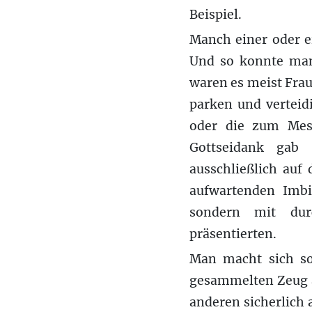
Beispiel.
Manch einer oder e
Und so konnte man 
waren es meist Frau
parken und verteid
oder die zum Mes
Gottseidank gab
ausschließlich auf
aufwartenden Imbis
sondern mit du
präsentierten.
Man macht sich s
gesammelten Zeug an
anderen sicherlich 