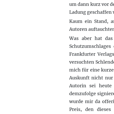
um dann kurz vor d
Ladung geschaffen w
Kaum ein Stand, a
Autoren auftauchte
Was aber hat das
Schutzumschlages 
Frankfurter Verlag
versuchten Schlende
mich für eine kurze
Auskunft nicht nur
Autorin sei heut
demzufolge signieren
wurde mir da offer
Preis, den dieses