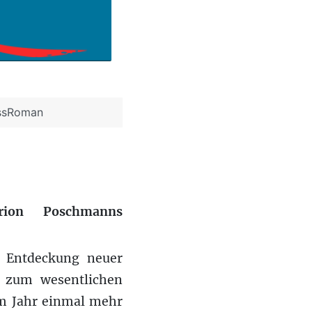
ssRoman
rion Poschmanns
 Entdeckung neuer
r zum wesentlichen
em Jahr einmal mehr