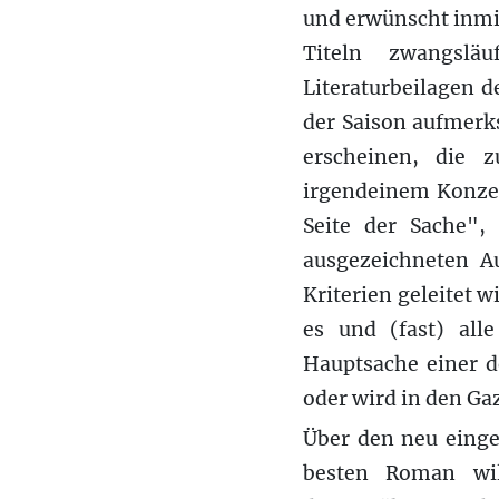
und erwünscht inmit
Titeln zwangsläu
Literaturbeilagen 
der Saison aufmerk
erscheinen, die 
irgendeinem Konzer
Seite der Sache",
ausgezeichneten A
Kriterien geleitet w
es und (fast) all
Hauptsache einer de
oder wird in den Ga
Über den neu einge
besten Roman wil