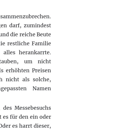
 zusammenzubrechen.
gen darf, zumindest
und die reiche Beute
e restliche Familie
lles herankarrte.
tauben, um nicht
ls erhöhten Preisen
h nicht als solche,
gepassten Namen
 des Messebesuchs
 es für den ein oder
der es harrt dieser,