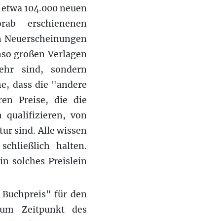
n etwa 104.000 neuen
orab erschienenen
en Neuerscheinungen
nso großen Verlagen
ehr sind, sondern
e, dass die "andere
en Preise, die die
qualifizieren, von
tur sind. Alle wissen
chließlich halten.
in solches Preislein
 Buchpreis" für den
zum Zeitpunkt des