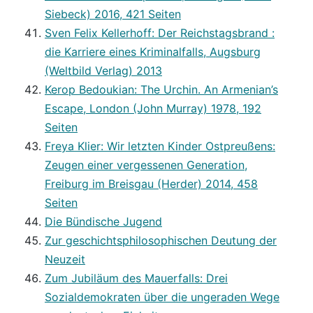
Siebeck) 2016, 421 Seiten
Sven Felix Kellerhoff: Der Reichstagsbrand :
die Karriere eines Kriminalfalls, Augsburg
(Weltbild Verlag) 2013
Kerop Bedoukian: The Urchin. An Armenian’s
Escape, London (John Murray) 1978, 192
Seiten
Freya Klier: Wir letzten Kinder Ostpreußens:
Zeugen einer vergessenen Generation,
Freiburg im Breisgau (Herder) 2014, 458
Seiten
Die Bündische Jugend
Zur geschichtsphilosophischen Deutung der
Neuzeit
Zum Jubiläum des Mauerfalls: Drei
Sozialdemokraten über die ungeraden Wege