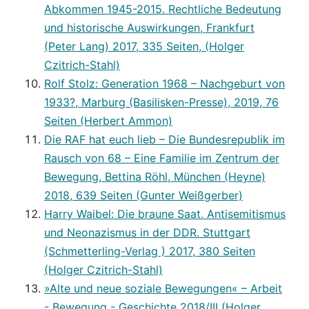
Abkommen 1945-2015. Rechtliche Bedeutung
und historische Auswirkungen, Frankfurt
(Peter Lang) 2017, 335 Seiten, (Holger
Czitrich-Stahl)
Rolf Stolz: Generation 1968 – Nachgeburt von
1933?, Marburg (Basilisken-Presse), 2019, 76
Seiten (Herbert Ammon)
Die RAF hat euch lieb – Die Bundesrepublik im
Rausch von 68 – Eine Familie im Zentrum der
Bewegung, Bettina Röhl, München (Heyne)
2018, 639 Seiten (Gunter Weißgerber)
Harry Waibel: Die braune Saat. Antisemitismus
und Neonazismus in der DDR. Stuttgart
(Schmetterling-Verlag ) 2017, 380 Seiten
(Holger Czitrich-Stahl)
»Alte und neue soziale Bewegungen« – Arbeit
- Bewegung - Geschichte 2018/III (Holger