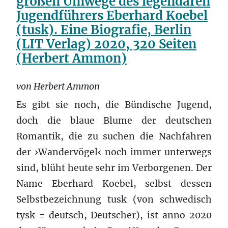
großen Umwege des legendären
Jugendführers Eberhard Koebel
(tusk). Eine Biografie, Berlin
(LIT Verlag) 2020, 320 Seiten
(Herbert Ammon)
von Herbert Ammon
Es gibt sie noch, die Bündische Jugend,
doch die blaue Blume der deutschen
Romantik, die zu suchen die Nachfahren
der ›Wandervögel‹ noch immer unterwegs
sind, blüht heute sehr im Verborgenen. Der
Name Eberhard Koebel, selbst dessen
Selbstbezeichnung tusk (von schwedisch
tysk = deutsch, Deutscher), ist anno 2020