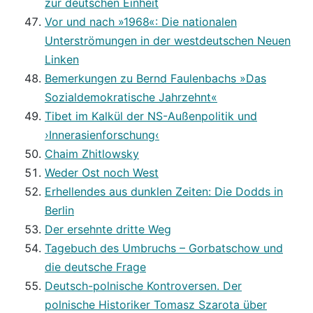
zur deutschen Einheit
Vor und nach »1968«: Die nationalen
Unterströmungen in der westdeutschen Neuen
Linken
Bemerkungen zu Bernd Faulenbachs »Das
Sozialdemokratische Jahrzehnt«
Tibet im Kalkül der NS-Außenpolitik und
›Innerasienforschung‹
Chaim Zhitlowsky
Weder Ost noch West
Erhellendes aus dunklen Zeiten: Die Dodds in
Berlin
Der ersehnte dritte Weg
Tagebuch des Umbruchs – Gorbatschow und
die deutsche Frage
Deutsch-polnische Kontroversen. Der
polnische Historiker Tomasz Szarota über