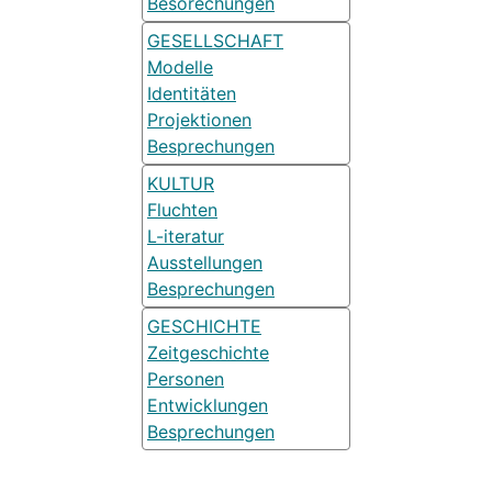
Besorechungen
GESELLSCHAFT
Modelle
Identitäten
Projektionen
Besprechungen
KULTUR
Fluchten
L-iteratur
Ausstellungen
Besprechungen
GESCHICHTE
Zeitgeschichte
Personen
Entwicklungen
Besprechungen