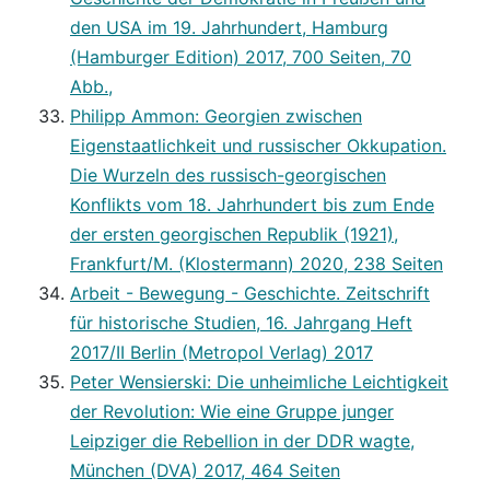
den USA im 19. Jahrhundert, Hamburg
(Hamburger Edition) 2017, 700 Seiten, 70
Abb.,
Philipp Ammon: Georgien zwischen
Eigenstaatlichkeit und russischer Okkupation.
Die Wurzeln des russisch-georgischen
Konflikts vom 18. Jahrhundert bis zum Ende
der ersten georgischen Republik (1921),
Frankfurt/M. (Klostermann) 2020, 238 Seiten
Arbeit - Bewegung - Geschichte. Zeitschrift
für historische Studien, 16. Jahrgang Heft
2017/II Berlin (Metropol Verlag) 2017
Peter Wensierski: Die unheimliche Leichtigkeit
der Revolution: Wie eine Gruppe junger
Leipziger die Rebellion in der DDR wagte,
München (DVA) 2017, 464 Seiten