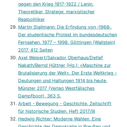
gegen den Krieg 1917-1922 / Lenin.
Theoretiker, Stratege, marxistischer
Realpolitiker
Martin Stallmann: Die Erfindung von ›1968‹.
Der studentische Protest im bundesdeutschen
Fernsehen. 1977 – 1998, Göttingen (Wallstein)
2017, 412 Seiten
Axel Weipert/Salvador Oberhaus/Detlef
Nakath/Bernd Hüttner (Hg.): »Maschine zur
Brutalisierung der Welt«. Der Erste Weltkrieg –
Deutungen und Haltungen 1914 bis heute,
Münster 2017 (Verlag Westfälisches
Dampfboot), 363 S.
Arbeit - Bewegung - Geschichte. Zeitschrift
für historische Studien, Heft 2017/III
Hedwig Richter: Moderne Wahlen. Eine
Geschichte der Demokratie in Preußen und