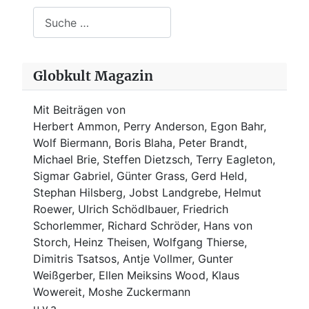
Suchen
Globkult Magazin
Mit Beiträgen von
Herbert Ammon, Perry Anderson, Egon Bahr,
Wolf Biermann,
Boris Blaha,
Peter Brandt,
Michael Brie, Steffen Dietzsch, Terry Eagleton,
Sigmar Gabriel, Günter Grass, Gerd Held,
Stephan Hilsberg, Jobst Landgrebe, Helmut
Roewer, Ulrich Schödlbauer, Friedrich
Schorlemmer, Richard Schröder, Hans von
Storch, Heinz Theisen, Wolfgang Thierse,
Dimitris Tsatsos, Antje Vollmer, Gunter
Weißgerber, Ellen Meiksins Wood, Klaus
Wowereit, Moshe Zuckermann
u.v.a.