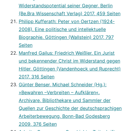
Widerstandspotential seiner Gegner, Berlin
(Be.Bra Wissenschaft Verlag) 2017, 459 Seiten
Philipp Kufferath: Peter von Oertzen (1924-
2008). Eine politische und intellektuelle
Biographie. Göttingen (Wallstein) 2017, 797
Seiten
Manfred Gailus: Friedrich Weißler. Ein Jurist
und bekennender Christ im Widerstand gegen
Hitler, Göttingen (Vandenhoeck und Ruprecht)
2017, 316 Seiten
Günter Benser, Michael Schneider (Hg.):
»Bewahren –Verbreiten – Aufklären«.
Archivare, Bibliothekare und Sammler der
Quellen zur Geschichte der deutschsprachigen
Arbeiterbewegung, Bonn-Bad Godesberg
2009, 376 Seiten