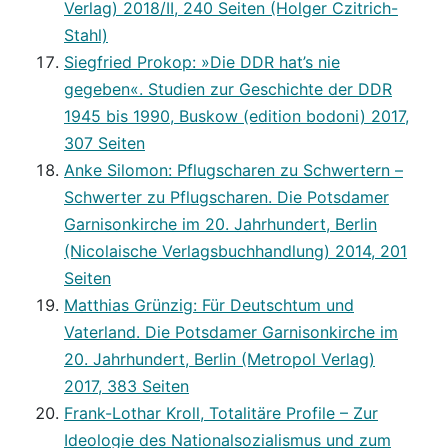
Verlag) 2018/II, 240 Seiten (Holger Czitrich-
Stahl)
Siegfried Prokop: »Die DDR hat’s nie
gegeben«. Studien zur Geschichte der DDR
1945 bis 1990, Buskow (edition bodoni) 2017,
307 Seiten
Anke Silomon: Pflugscharen zu Schwertern –
Schwerter zu Pflugscharen. Die Potsdamer
Garnisonkirche im 20. Jahrhundert, Berlin
(Nicolaische Verlagsbuchhandlung) 2014, 201
Seiten
Matthias Grünzig: Für Deutschtum und
Vaterland. Die Potsdamer Garnisonkirche im
20. Jahrhundert, Berlin (Metropol Verlag)
2017, 383 Seiten
Frank-Lothar Kroll, Totalitäre Profile – Zur
Ideologie des Nationalsozialismus und zum