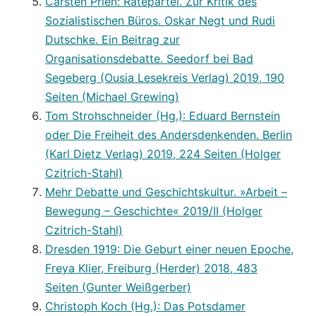
Carsten Prien: Rätepartei. Zur Kritik des
Sozialistischen Büros. Oskar Negt und Rudi
Dutschke. Ein Beitrag zur
Organisationsdebatte. Seedorf bei Bad
Segeberg (Ousia Lesekreis Verlag) 2019, 190
Seiten (Michael Grewing)
Tom Strohschneider (Hg.): Eduard Bernstein
oder Die Freiheit des Andersdenkenden. Berlin
(Karl Dietz Verlag) 2019, 224 Seiten (Holger
Czitrich-Stahl)
Mehr Debatte und Geschichtskultur. »Arbeit –
Bewegung – Geschichte« 2019/II (Holger
Czitrich-Stahl)
Dresden 1919: Die Geburt einer neuen Epoche,
Freya Klier, Freiburg (Herder) 2018, 483
Seiten (Gunter Weißgerber)
Christoph Koch (Hg.): Das Potsdamer