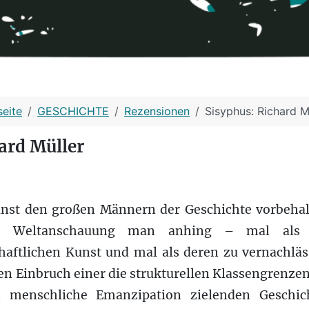
seite
GESCHICHTE
Rezensionen
Sisyphus: Richard M
ard Müller
inst den großen Männern der Geschichte vorbehal
er Weltanschauung man anhing – mal als 
haftlichen Kunst und mal als deren zu vernachläss
n Einbruch einer die strukturellen Klassengrenzen
 menschliche Emanzipation zielenden Geschic