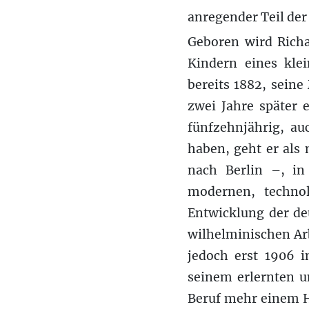
anregender Teil der
Geboren wird Richa
Kindern eines klei
bereits 1882, seine
zwei Jahre später 
fünfzehnjährig, au
haben, geht er als 
nach Berlin –, in
modernen, technol
Entwicklung der de
wilhelminischen Ar
jedoch erst 1906 i
seinem erlernten u
Beruf mehr einem H