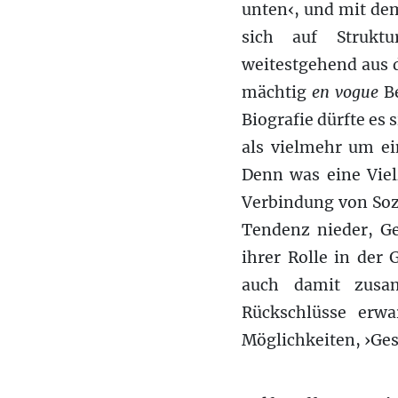
unten‹, und mit dem
sich auf Struktu
weitestgehend aus 
mächtig
en vogue
Be
Biografie dürfte es
als vielmehr um ei
Denn was eine Vielz
Verbindung von Sozi
Tendenz nieder, Ge
ihrer Rolle in der
auch damit zusa
Rückschlüsse erwa
Möglichkeiten, ›Ge