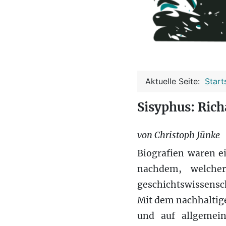
Aktuelle Seite:
Start
Sisyphus: Rich
von Christoph Jünke
Biografien waren e
nachdem, welch
geschichtswissensc
Mit dem nachhaltige
und auf allgemein