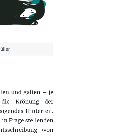
üller
ten und galten – je
die Krönung der
igendes Hinterteil.
 in Frage stellenden
htsschreibung ›von