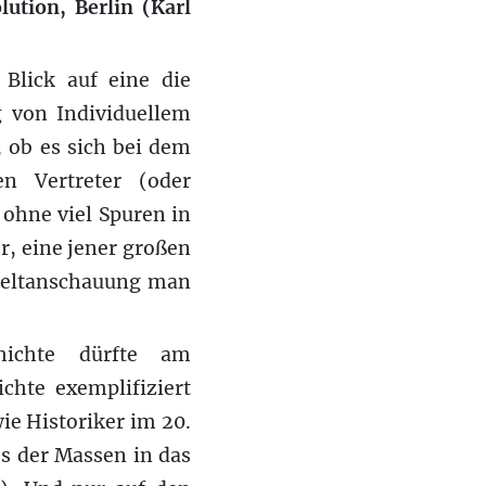
ution, Berlin (Karl
 Blick auf eine die
 von Individuellem
, ob es sich bei dem
n Vertreter (oder
ohne viel Spuren in
r, eine jener großen
Weltanschauung man
hichte dürfte am
chte exemplifiziert
wie Historiker im 20.
s der Massen in das