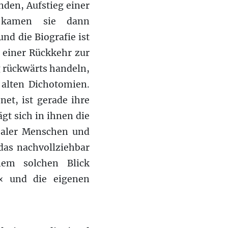
nden, Aufstieg einer
g, kamen sie dann
d die Biografie ist
 einer Rückkehr zur
g rückwärts handeln,
 alten Dichotomien.
net, ist gerade ihre
gt sich in ihnen die
realer Menschen und
das nachvollziehbar
em solchen Blick
e‹ und die eigenen