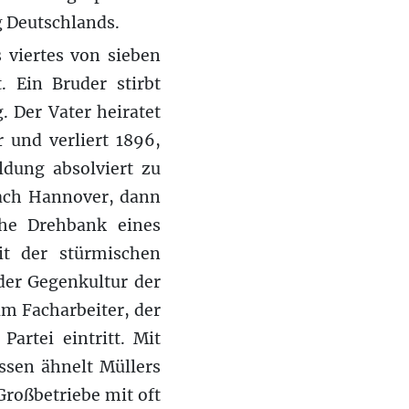
g Deutschlands.
 viertes von sieben
. Ein Bruder stirbt
. Der Vater heiratet
 und verliert 1896,
ldung absolviert zu
 nach Hannover, dann
che Drehbank eines
it der stürmischen
der Gegenkultur der
m Facharbeiter, der
artei eintritt. Mit
ssen ähnelt Müllers
roßbetriebe mit oft