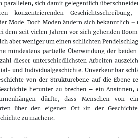
 parallelen, sich damit gelegentlich überschneide
ren konzentrierenden Geschichtsschreibun
der Mode. Doch Moden ändern sich bekanntlich – un
i dem seit vielen Jahren vor sich gehenden Boom
 sich aber weniger um einen schlichten Pendelschla
ne mindestens partielle Überwindung der beiden
ahl dieser unterschiedlichsten Arbeiten auszeich
al- und Individualgeschichte. Unverkennbar schlä
schichte von der Strukturebene auf die Ebene 
 Geschichte herunter zu brechen – ein Ansinnen, 
mmenhängen dürfte, dass Menschen von ein
rten über den eigenen Ort ›in der Geschicht
schichte zu machen‹.