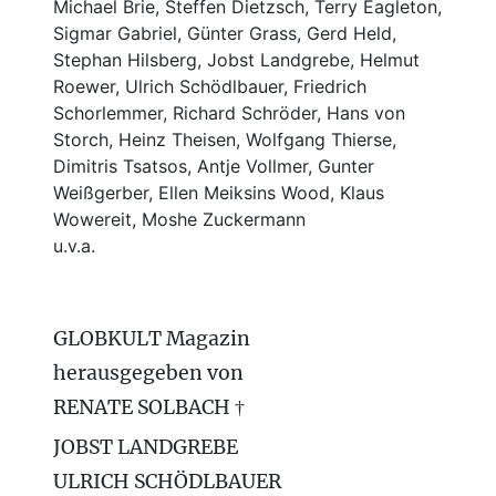
Michael Brie, Steffen Dietzsch, Terry Eagleton,
Sigmar Gabriel, Günter Grass, Gerd Held,
Stephan Hilsberg, Jobst Landgrebe, Helmut
Roewer, Ulrich Schödlbauer, Friedrich
Schorlemmer, Richard Schröder, Hans von
Storch, Heinz Theisen, Wolfgang Thierse,
Dimitris Tsatsos, Antje Vollmer, Gunter
Weißgerber, Ellen Meiksins Wood, Klaus
Wowereit, Moshe Zuckermann
u.v.a.
GLOBKULT Magazin
herausgegeben von
RENATE SOLBACH †
JOBST LANDGREBE
ULRICH SCHÖDLBAUER