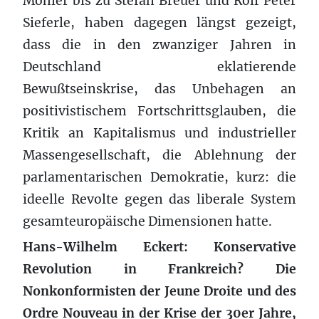
Mohler bis zu Stefan Breuer und Rolf Peter
Sieferle, haben dagegen längst gezeigt,
dass die in den zwanziger Jahren in
Deutschland eklatierende
Bewußtseinskrise, das Unbehagen an
positivistischem Fortschrittsglauben, die
Kritik an Kapitalismus und industrieller
Massengesellschaft, die Ablehnung der
parlamentarischen Demokratie, kurz: die
ideelle Revolte gegen das liberale System
gesamteuropäische Dimensionen hatte.
Hans-Wilhelm Eckert: Konservative
Revolution in Frankreich? Die
Nonkonformisten der Jeune Droite und des
Ordre Nouveau in der Krise der 30er Jahre,