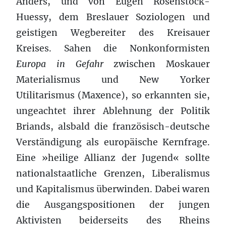
Anders, und von Eugen Rosenstock-
Huessy, dem Breslauer Soziologen und
geistigen Wegbereiter des Kreisauer
Kreises. Sahen die Nonkonformisten
Europa in Gefahr
zwischen Moskauer
Materialismus und New Yorker
Utilitarismus (Maxence), so erkannten sie,
ungeachtet ihrer Ablehnung der Politik
Briands, alsbald die französisch-deutsche
Verständigung als europäische Kernfrage.
Eine »heilige Allianz der Jugend« sollte
nationalstaatliche Grenzen, Liberalismus
und Kapitalismus überwinden. Dabei waren
die Ausgangspositionen der jungen
Aktivisten beiderseits des Rheins