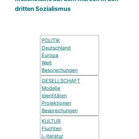
dritten Sozialismus
POLITIK
Deutschland
Europa
Welt
Besorechungen
GESELLSCHAFT
Modelle
Identitäten
Projektionen
Besprechungen
KULTUR
Fluchten
L-iteratur