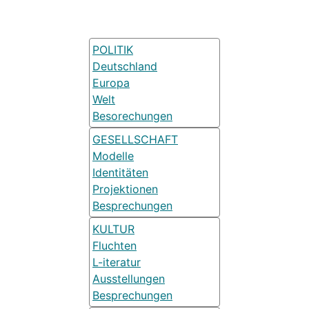
POLITIK
Deutschland
Europa
Welt
Besorechungen
GESELLSCHAFT
Modelle
Identitäten
Projektionen
Besprechungen
KULTUR
Fluchten
L-iteratur
Ausstellungen
Besprechungen