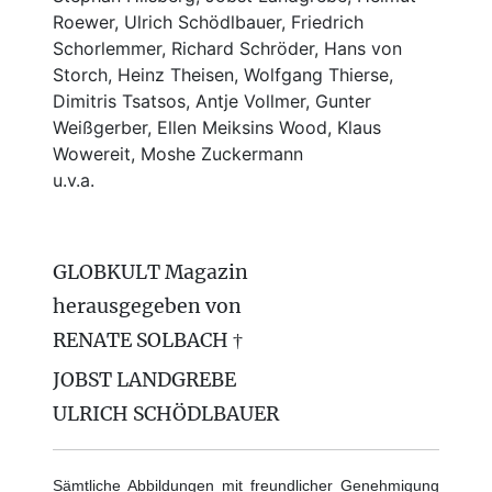
Roewer, Ulrich Schödlbauer, Friedrich
Schorlemmer, Richard Schröder, Hans von
Storch, Heinz Theisen, Wolfgang Thierse,
Dimitris Tsatsos, Antje Vollmer, Gunter
Weißgerber, Ellen Meiksins Wood, Klaus
Wowereit, Moshe Zuckermann
u.v.a.
GLOBKULT Magazin
herausgegeben von
RENATE SOLBACH †
JOBST LANDGREBE
ULRICH SCHÖDLBAUER
Sämtliche Abbildungen mit freundlicher Genehmigung