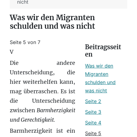
nicht
Was wir den Migranten
schulden und was nicht
Seite 5 von 7
Beitragsseit
V
en
Die andere
Was wir den
Unterscheidung, die
Migranten
hier weiterhelfen kann,
schulden und
was nicht
mag überraschen. Es ist
die Unterscheidung
Seite 2
zwischen
Barmherzigkeit
Seite 3
und Gerechtigkeit.
Seite 4
Barmherzigkeit ist ein
Seite 5