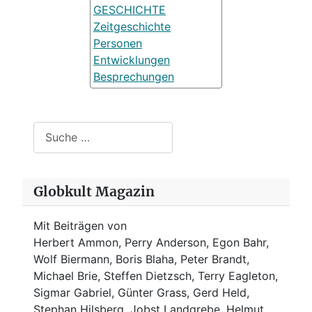
GESCHICHTE
Zeitgeschichte
Personen
Entwicklungen
Besprechungen
Suchen
Globkult Magazin
Mit Beiträgen von
Herbert Ammon, Perry Anderson, Egon Bahr,
Wolf Biermann,
Boris Blaha,
Peter Brandt,
Michael Brie, Steffen Dietzsch, Terry Eagleton,
Sigmar Gabriel, Günter Grass, Gerd Held,
Stephan Hilsberg, Jobst Landgrebe, Helmut