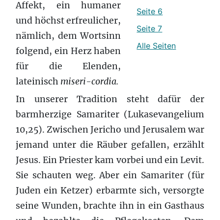
Affekt, ein humaner
Seite 6
und höchst erfreulicher,
Seite 7
nämlich, dem Wortsinn
Alle Seiten
folgend, ein Herz haben
für die Elenden,
lateinisch
miseri-cordia.
In unserer Tradition steht dafür der
barmherzige Samariter (Lukasevangelium
10,25). Zwischen Jericho und Jerusalem war
jemand unter die Räuber gefallen, erzählt
Jesus. Ein Priester kam vorbei und ein Levit.
Sie schauten weg. Aber ein Samariter (für
Juden ein Ketzer) erbarmte sich, versorgte
seine Wunden, brachte ihn in ein Gasthaus