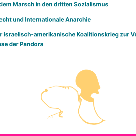
 dem Marsch in den dritten Sozialismus
echt und Internationale Anarchie
der israelisch-amerikanische Koalitionskrieg zur 
hse der Pandora