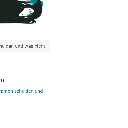
hulden und was nicht
en
ranten schulden und