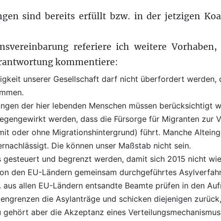
gen sind bereits erfüllt bzw. in der jetzigen Ko
onsvereinbarung referiere ich weitere Vorhaben, 
Verantwortung kommentiere:
igkeit unserer Gesellschaft darf nicht überfordert werden, 
ommen.
ngen der hier lebenden Menschen müssen berücksichtigt w
egengewirkt werden, dass die Fürsorge für Migranten zur 
mit oder ohne Migrationshintergrund) führt. Manche Alteing
ernachlässigt. Die können unser Maßstab nicht sein.
 gesteuert und begrenzt werden, damit sich 2015 nicht wie
 von den EU-Ländern gemeinsam durchgeführtes Asylverfah
. aus allen EU-Ländern entsandte Beamte prüfen in den Au
ngrenzen die Asylanträge und schicken diejenigen zurück, 
 gehört aber die Akzeptanz eines Verteilungsmechanismus f