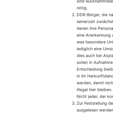
sind Rücknahmnea
nötig.
DDR-Bürger, die n
seinerzeit zunächs
denen ihre Persona
eine Anerkennung al
was besondere Unt
lediglich eine Ums
dies auch bei Asyl
sollen in Aufnahme
Entscheidung blei
in ihr Herkunftsl
werden, damit nich
illegal hier bleiben
Nicht jeder, der k
Zur Feststellung de
ausgelesen werden