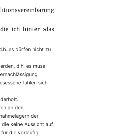
alitionsvereinbarung
die ich hinter ›das
d.h. es dürfen nicht zu
erden, d.h. es muss
Vernachlässigung
esessene fühlen sich
derholt.
ren an den
fnahmelagern der
die keine Aussicht auf
ür die vorläufig