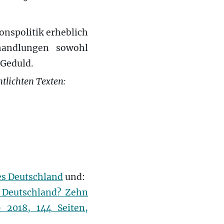
onspolitik erheblich
handlungen sowohl
 Geduld.
ntlichten Texten:
nes Deutschland
und:
s Deutschland? Zehn
 2018, 144 Seiten,