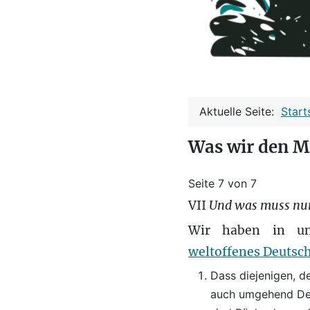
Aktuelle Seite:
Start
Was wir den M
Seite 7 von 7
VII
Und was muss nu
Wir haben in u
weltoffenes Deutsc
Dass diejenigen, d
auch umgehend Deu