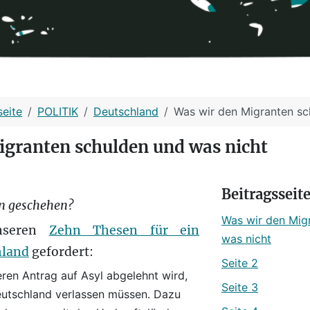
seite
POLITIK
Deutschland
Was wir den Migranten sc
igranten schulden und was nicht
Beitragsseit
n geschehen?
Was wir den Mig
nseren
Zehn Thesen für ein
was nicht
hland
gefordert:
Seite 2
eren Antrag auf Asyl abgelehnt wird,
Seite 3
tschland verlassen müssen. Dazu