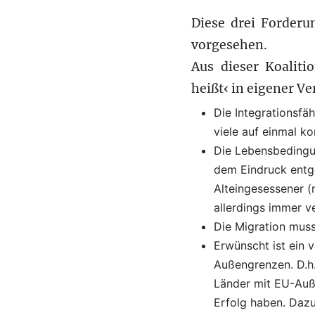
Diese drei Forderun
vorgesehen.
Aus dieser Koaliti
heißt‹ in eigener 
Die Integrationsfäh
viele auf einmal k
Die Lebensbedingu
dem Eindruck entg
Alteingesessener (
allerdings immer v
Die Migration muss
Erwünscht ist ein
Außengrenzen. D.h
Länder mit EU-Auße
Erfolg haben. Dazu