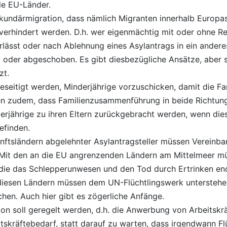
le EU-Länder.
kundärmigration, dass nämlich Migranten innerhalb Europa
l verhindert werden. D.h. wer eigenmächtig mit oder ohne Re
verlässt oder nach Ablehnung eines Asylantrags in ein ande
 oder abgeschoben. Es gibt diesbezügliche Ansätze, aber 
zt.
beseitigt werden, Minderjährige vorzuschicken, damit die 
en zudem, dass Familienzusammenführung in beide Richtun
erjährige zu ihren Eltern zurückgebracht werden, wenn die
befinden.
unftsländern abgelehnter Asylantragsteller müssen Verein
 Mit den an die EU angrenzenden Ländern am Mittelmeer m
 die das Schlepperunwesen und den Tod durch Ertrinken en
 diesen Ländern müssen dem UN-Flüchtlingswerk untersteh
hen. Auch hier gibt es zögerliche Anfänge.
on soll geregelt werden, d.h. die Anwerbung von Arbeitsk
itskräftebedarf, statt darauf zu warten, dass irgendwann Fl