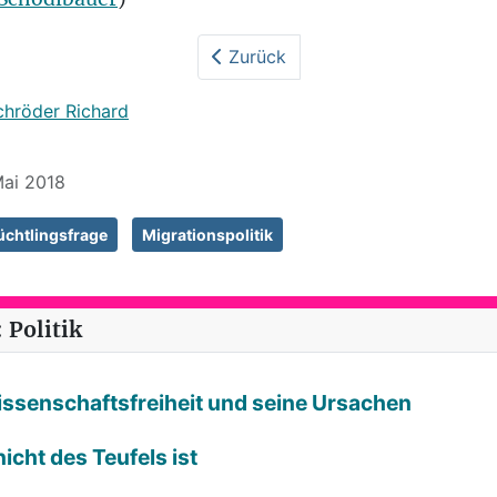
Zurück
chröder Richard
Mai 2018
üchtlingsfrage
Migrationspolitik
 Politik
Wissenschaftsfreiheit und seine Ursachen
icht des Teufels ist