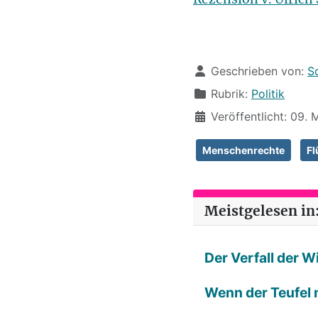
Details
Geschrieben von:
S
Rubrik:
Politik
Veröffentlicht: 09. 
Menschenrechte
Fl
Meistgelesen in:
Der Verfall der 
Wenn der Teufel n