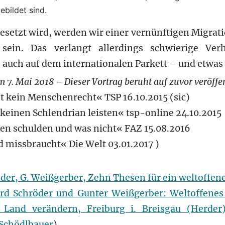
ebildet sind.
setzt wird, werden wir einer vernünftigen Migrati
ein. Das verlangt allerdings schwierige Ver
s auch auf dem internationalen Parkett – und etwas
 7. Mai 2018 – Dieser Vortrag beruht auf zuvor veröffe
t kein Menschenrecht« TSP 16.10.2015 (sic)
keinen Schlendrian leisten« tsp-online 24.10.2015
en schulden und was nicht« FAZ 15.08.2016
d missbraucht« Die Welt 03.01.2017 )
röder, G. Weißgerber, Zehn Thesen für ein weltoffe
ard Schröder und Gunter Weißgerber: Weltoffene
 Land verändern, Freiburg i. Breisgau (Herder)
 Schödlbauer
)