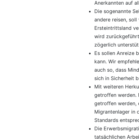
Anerkannten auf al
Die sogenannte Se
andere reisen, sol
Ersteintrittsland 
wird zurückgeführt
zögerlich unterstüt
Es sollen Anreize 
kann. Wir empfehl
auch so, dass Mind
sich in Sicherheit 
Mit weiteren Herk
getroffen werden.
getroffen werden,
Migrantenlager in
Standards entsprec
Die Erwerbsmigrati
tatsächlichen Arbe