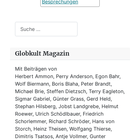
Besprechungen
Suchen
Globkult Magazin
Mit Beiträgen von
Herbert Ammon, Perry Anderson, Egon Bahr,
Wolf Biermann,
Boris Blaha,
Peter Brandt,
Michael Brie, Steffen Dietzsch, Terry Eagleton,
Sigmar Gabriel, Günter Grass, Gerd Held,
Stephan Hilsberg, Jobst Landgrebe, Helmut
Roewer, Ulrich Schödlbauer, Friedrich
Schorlemmer, Richard Schröder, Hans von
Storch, Heinz Theisen, Wolfgang Thierse,
Dimitris Tsatsos, Antje Vollmer, Gunter