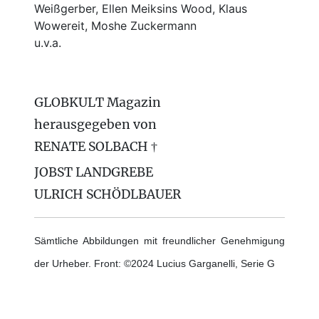
Weißgerber, Ellen Meiksins Wood, Klaus
Wowereit, Moshe Zuckermann
u.v.a.
GLOBKULT Magazin
herausgegeben von
RENATE SOLBACH †
JOBST LANDGREBE
ULRICH SCHÖDLBAUER
Sämtliche Abbildungen mit freundlicher Genehmigung
der Urheber. Front: ©2024 Lucius Garganelli, Serie G