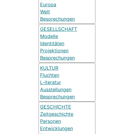
Europa
Welt
Besorechungen
GESELLSCHAFT
Modelle
Identitäten
Projektionen
Besprechungen
KULTUR
Fluchten
L-iteratur
Ausstellungen
Besprechungen
GESCHICHTE
Zeitgeschichte
Personen
Entwicklungen