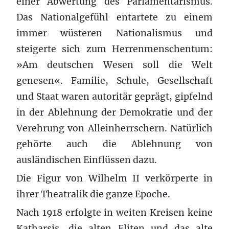
einer Abwertung des Parlamentarismus.
Das Nationalgefühl entartete zu einem
immer wüsteren Nationalismus und
steigerte sich zum Herrenmenschentum:
»Am deutschen Wesen soll die Welt
genesen«. Familie, Schule, Gesellschaft
und Staat waren autoritär geprägt, gipfelnd
in der Ablehnung der Demokratie und der
Verehrung von Alleinherrschern. Natürlich
gehörte auch die Ablehnung von
ausländischen Einflüssen dazu.
Die Figur von Wilhelm II verkörperte in
ihrer Theatralik die ganze Epoche.
Nach 1918 erfolgte in weiten Kreisen keine
Katharsis, die alten Eliten und das alte