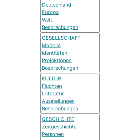
Deutschland
Europa
Welt
Besorechungen
GESELLSCHAFT
Modelle
Identitäten
Projektionen
Besprechungen
KULTUR
Fluchten
L-iteratur
Ausstellungen
Besprechungen
GESCHICHTE
Zeitgeschichte
Personen