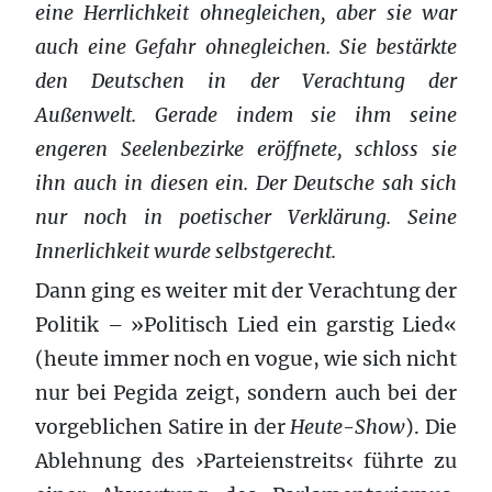
eine Herrlichkeit ohnegleichen, aber sie war
auch eine Gefahr ohnegleichen. Sie bestärkte
den Deutschen in der Verachtung der
Außenwelt. Gerade indem sie ihm seine
engeren Seelenbezirke eröffnete, schloss sie
ihn auch in diesen ein. Der Deutsche sah sich
nur noch in poetischer Verklärung. Seine
Innerlichkeit wurde selbstgerecht.
Dann ging es weiter mit der Verachtung der
Politik – »Politisch Lied ein garstig Lied«
(heute immer noch en vogue, wie sich nicht
nur bei Pegida zeigt, sondern auch bei der
vorgeblichen Satire in der
Heute-Show
). Die
Ablehnung des ›Parteienstreits‹ führte zu