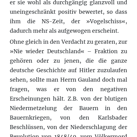
er sie wohl als durchgängig glanzvoll und
uneingeschränkt positiv bewertet, so dass
ihm die NS-Zeit, der »Vogelschiss«,
dadurch mehr als aufgewogen erscheint.
Ohne gleich in den Verdacht zu geraten, zur
»Nie wieder Deutschland« – Fraktion zu
gehören oder zu jenen, die die ganze
deutsche Geschichte auf Hitler zuzulaufen
sehen, sollte man Herrn Gauland doch mal
fragen, was er von den negativen
Erscheinungen hält. Z.B. von der blutigen
Niedermetzelung der Bauern in den
Bauernkriegen, von den Karlsbader
Beschlüssen, von der Niederschlagung der
Revolution von 1848/49. vom Völkermord