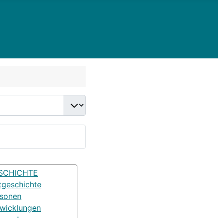
SCHICHTE
tgeschichte
rsonen
wicklungen