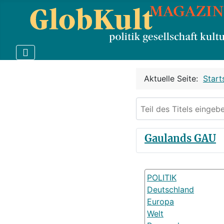
Aktuelle Seite:
Start
Teil des Titels eingebe
Gaulands GAU
POLITIK
Deutschland
Europa
Welt