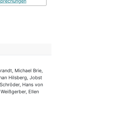
sprechungen
randt, Michael Brie,
han Hilsberg, Jobst
 Schröder, Hans von
 Weißgerber, Ellen