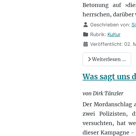
Betonung auf ›di
herrschen, darüber 
Details
Geschrieben von:
S
Rubrik:
Kultur
Veröffentlicht: 02. 
Weiterlesen …
Was sagt uns 
von Dirk Tänzler
Der Mordanschlag a
zwei Polizisten, 
versuchten, hat we
dieser Kampagne - ­