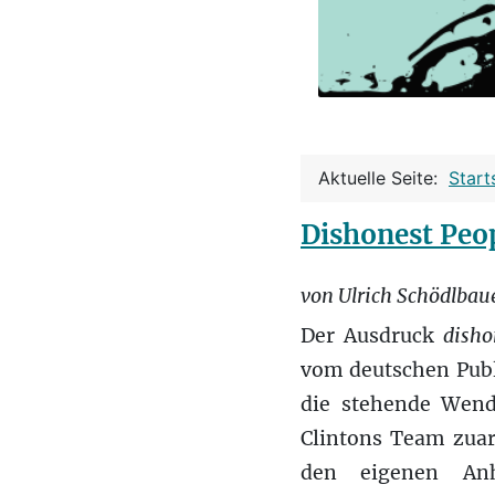
Aktuelle Seite:
Start
Dishonest Peo
von Ulrich Schödlbau
Der Ausdruck
disho
vom deutschen Publ
die stehende Wend
Clintons Team zuar
den eigenen An