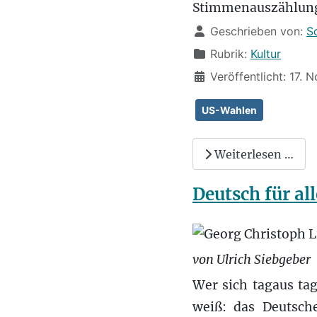
Stimmenauszählung
Details
Geschrieben von:
S
Rubrik:
Kultur
Veröffentlicht: 17.
US-Wahlen
Weiterlesen …
Deutsch für all
von Ulrich Siebgeber
Wer sich tagaus ta
weiß: das Deutsche