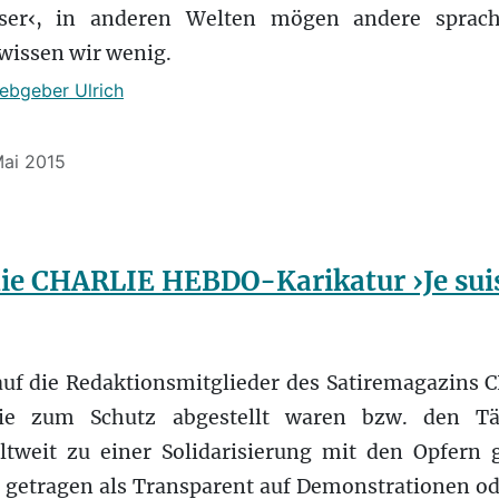
eser‹, in anderen Welten mögen andere sprach
wissen wir wenig.
iebgeber Ulrich
Mai 2015
die CHARLIE HEBDO-Karikatur ›Je suis
uf die Redaktionsmitglieder des Satiremagazin
die zum Schutz abgestellt waren bzw. den Tä
ltweit zu einer Solidarisierung mit den Opfern
 getragen als Transparent auf Demonstrationen od