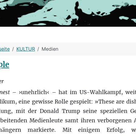
seite
KULTUR
Medien
ple
er
nest
– ›unehrlich‹ – hat im US-Wahlkampf, wei
ikum, eine gewisse Rolle gespielt: »These are dis
ung, mit der Donald Trump seine speziellen Ge
beitenden Medienleute samt ihren verborgenen 
hängern markierte. Mit einigem Erfolg, 