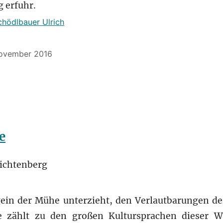
 erfuhr.
chödlbauer Ulrich
 November 2016
e
gein der Mühe unterzieht, den Verlautbarungen de
 zählt zu den großen Kultursprachen dieser We