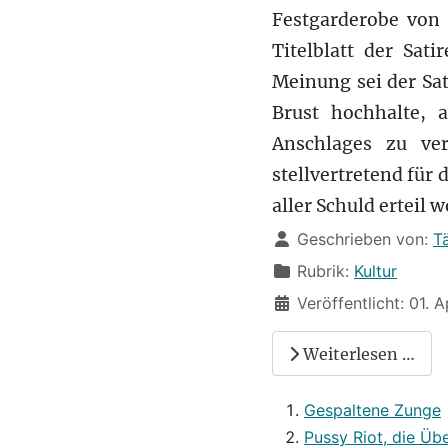
Festgarderobe von 
Titelblatt der Sat
Meinung sei der Sa
Brust hochhalte, 
Anschlages zu ve
stellvertretend für
aller Schuld erteil w
Details
Geschrieben von:
T
Rubrik:
Kultur
Veröffentlicht: 01. A
Weiterlesen …
Gespaltene Zunge
Pussy Riot, die Üb