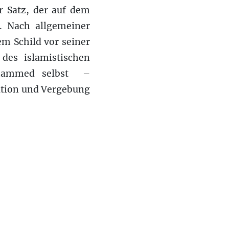
r Satz, der auf dem
r. Nach allgemeiner
m Schild vor seiner
des islamistischen
hammed selbst ­ –
lution und Vergebung