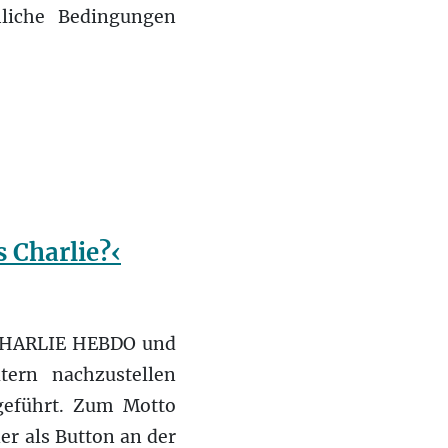
liche Bedingungen
 Charlie?‹
s CHARLIE HEBDO und
tern nachzustellen
 geführt. Zum Motto
er als Button an der