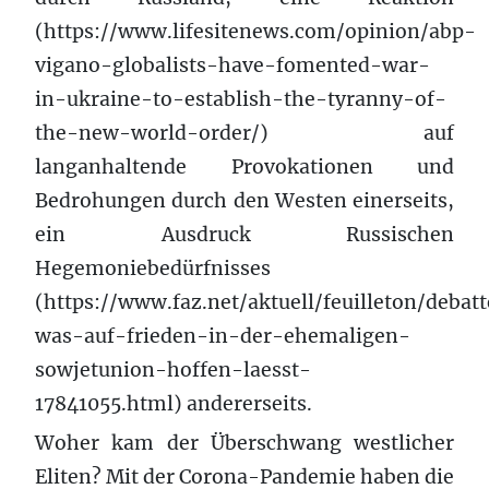
(https://www.lifesitenews.com/opinion/abp-
vigano-globalists-have-fomented-war-
in-ukraine-to-establish-the-tyranny-of-
the-new-world-order/) auf
langanhaltende Provokationen und
Bedrohungen durch den Westen einerseits,
ein Ausdruck Russischen
Hegemoniebedürfnisses
(https://www.faz.net/aktuell/feuilleton/debat
was-auf-frieden-in-der-ehemaligen-
sowjetunion-hoffen-laesst-
17841055.html) andererseits.
Woher kam der Überschwang westlicher
Eliten? Mit der Corona-Pandemie haben die