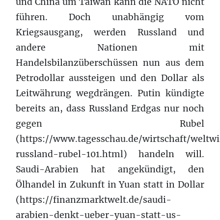
und China um Taiwan kann die NATO nicht
führen. Doch unabhängig vom
Kriegsausgang, werden Russland und
andere Nationen mit
Handelsbilanzüberschüssen nun aus dem
Petrodollar aussteigen und den Dollar als
Leitwährung wegdrängen. Putin kündigte
bereits an, dass Russland Erdgas nur noch
gegen Rubel
(https://www.tagesschau.de/wirtschaft/weltwi
russland-rubel-101.html) handeln will.
Saudi-Arabien hat angekündigt, den
Ölhandel in Zukunft in Yuan statt in Dollar
(https://finanzmarktwelt.de/saudi-
arabien-denkt-ueber-yuan-statt-us-