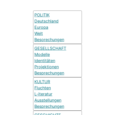
POLITIK
Deutschland
Europa
Welt
Besorechungen
GESELLSCHAFT
Modelle
Identitäten
Projektionen
Besprechungen
KULTUR
Fluchten
L-iteratur
Ausstellungen
Besprechungen
GESCHICHTE