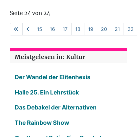
Seite 24 von 24
15
16
17
18
19
20
21
22
Meistgelesen in: Kultur
Der Wandel der Elitenhexis
Halle 25. Ein Lehrstück
Das Debakel der Alternativen
The Rainbow Show