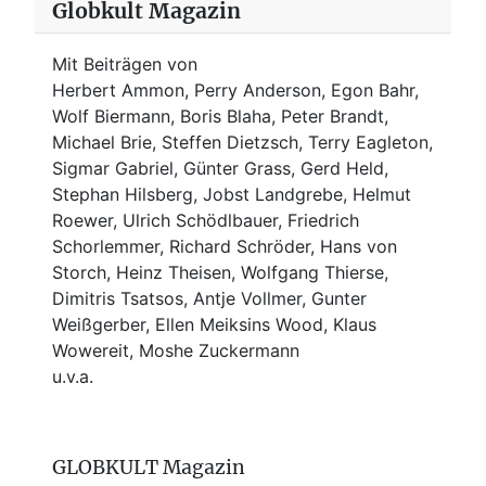
Globkult Magazin
Mit Beiträgen von
Herbert Ammon, Perry Anderson, Egon Bahr,
Wolf Biermann,
Boris Blaha,
Peter Brandt,
Michael Brie, Steffen Dietzsch, Terry Eagleton,
Sigmar Gabriel, Günter Grass, Gerd Held,
Stephan Hilsberg, Jobst Landgrebe, Helmut
Roewer, Ulrich Schödlbauer, Friedrich
Schorlemmer, Richard Schröder, Hans von
Storch, Heinz Theisen, Wolfgang Thierse,
Dimitris Tsatsos, Antje Vollmer, Gunter
Weißgerber, Ellen Meiksins Wood, Klaus
Wowereit, Moshe Zuckermann
u.v.a.
GLOBKULT Magazin