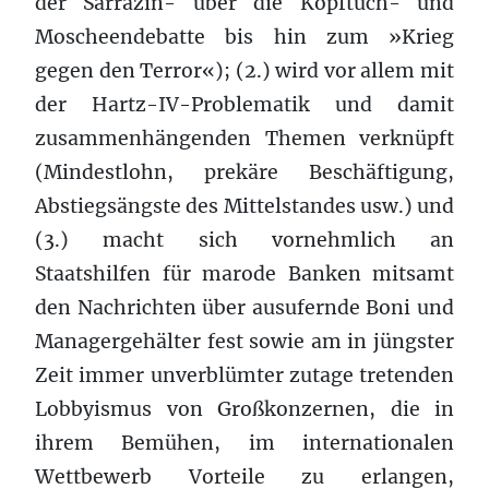
der Sarrazin- über die Kopftuch- und
Moscheendebatte bis hin zum »Krieg
gegen den Terror«); (2.) wird vor allem mit
der Hartz-IV-Problematik und damit
zusammenhängenden Themen verknüpft
(Mindestlohn, prekäre Beschäftigung,
Abstiegsängste des Mittelstandes usw.) und
(3.) macht sich vornehmlich an
Staatshilfen für marode Banken mitsamt
den Nachrichten über ausufernde Boni und
Managergehälter fest sowie am in jüngster
Zeit immer unverblümter zutage tretenden
Lobbyismus von Großkonzernen, die in
ihrem Bemühen, im internationalen
Wettbewerb Vorteile zu erlangen,