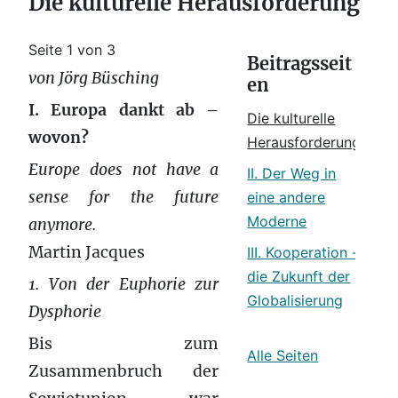
Die kulturelle Herausforderung
Seite 1 von 3
Beitragsseit
von Jörg Büsching
en
I. Europa dankt ab –
Die kulturelle
wovon?
Herausforderung
Europe does not have a
II. Der Weg in
sense for the future
eine andere
Moderne
anymore.
Martin Jacques
III. Kooperation -
die Zukunft der
1. Von der Euphorie zur
Globalisierung
Dysphorie
Bis zum
Alle Seiten
Zusammenbruch der