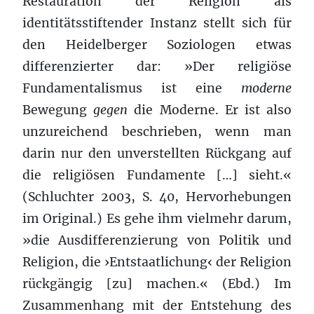
Restauration der Religion als
identitätsstiftender Instanz stellt sich für
den Heidelberger Soziologen etwas
differenzierter dar: »Der religiöse
Fundamentalismus ist eine
moderne
Bewegung
gegen
die Moderne. Er ist also
unzureichend beschrieben, wenn man
darin nur den unverstellten Rückgang auf
die religiösen Fundamente […] sieht.«
(Schluchter 2003, S. 40, Hervorhebungen
im Original.) Es gehe ihm vielmehr darum,
»die Ausdifferenzierung von Politik und
Religion, die ›Entstaatlichung‹ der Religion
rückgängig [zu] machen.« (Ebd.) Im
Zusammenhang mit der Entstehung des