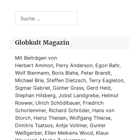
Suchen
Globkult Magazin
Mit Beiträgen von
Herbert Ammon, Perry Anderson, Egon Bahr,
Wolf Biermann,
Boris Blaha,
Peter Brandt,
Michael Brie, Steffen Dietzsch, Terry Eagleton,
Sigmar Gabriel, Günter Grass, Gerd Held,
Stephan Hilsberg, Jobst Landgrebe, Helmut
Roewer, Ulrich Schödlbauer, Friedrich
Schorlemmer, Richard Schröder, Hans von
Storch, Heinz Theisen, Wolfgang Thierse,
Dimitris Tsatsos, Antje Vollmer, Gunter
Weißgerber, Ellen Meiksins Wood, Klaus