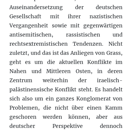
Auseinandersetzung der deutschen
Gesellschaft mit ihrer nazistischen
Vergangenheit sowie mit gegenwärtigen
antisemitischen, rassistischen und
rechtsextremistischen Tendenzen. Nicht
zuletzt, und das ist das Anliegen von Grass,
geht es um die aktuellen Konflikte im
Nahen und Mittleren Osten, in deren
Zentrum weiterhin der iraelisch-
palästinensische Konflikt steht. Es handelt
sich also um ein ganzes Konglomerat von
Problemen, die nicht über einen Kamm
geschoren werden können, aber aus
deutscher Perspektive dennoch