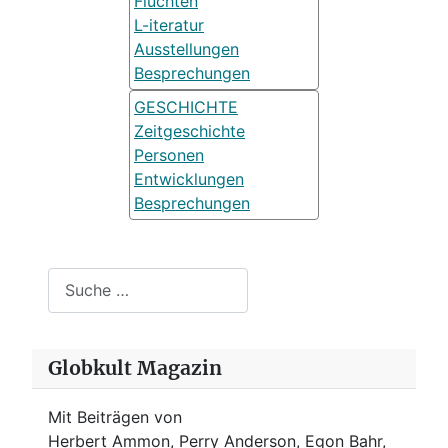
Fluchten
L-iteratur
Ausstellungen
Besprechungen
GESCHICHTE
Zeitgeschichte
Personen
Entwicklungen
Besprechungen
Suchen
Globkult Magazin
Mit Beiträgen von
Herbert Ammon, Perry Anderson, Egon Bahr,