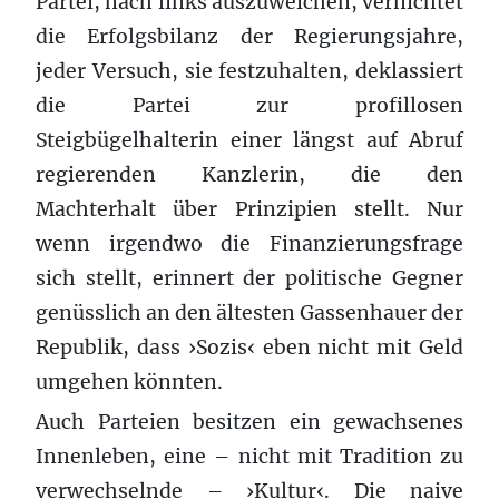
Partei, nach links auszuweichen, vernichtet
die Erfolgsbilanz der Regierungsjahre,
jeder Versuch, sie festzuhalten, deklassiert
die Partei zur profillosen
Steigbügelhalterin einer längst auf Abruf
regierenden Kanzlerin, die den
Machterhalt über Prinzipien stellt. Nur
wenn irgendwo die Finanzierungsfrage
sich stellt, erinnert der politische Gegner
genüsslich an den ältesten Gassenhauer der
Republik, dass ›Sozis‹ eben nicht mit Geld
umgehen könnten.
Auch Parteien besitzen ein gewachsenes
Innenleben, eine – nicht mit Tradition zu
verwechselnde – ›Kultur‹. Die naive