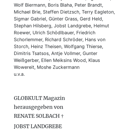
Wolf Biermann,
Boris Blaha,
Peter Brandt,
Michael Brie, Steffen Dietzsch, Terry Eagleton,
Sigmar Gabriel, Günter Grass, Gerd Held,
Stephan Hilsberg, Jobst Landgrebe, Helmut
Roewer, Ulrich Schödlbauer, Friedrich
Schorlemmer, Richard Schröder, Hans von
Storch, Heinz Theisen, Wolfgang Thierse,
Dimitris Tsatsos, Antje Vollmer, Gunter
Weißgerber, Ellen Meiksins Wood, Klaus
Wowereit, Moshe Zuckermann
u.v.a.
GLOBKULT Magazin
herausgegeben von
RENATE SOLBACH †
JOBST LANDGREBE