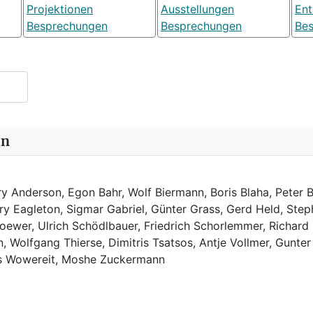
Projektionen
Ausstellungen
Ent
Besprechungen
Besprechungen
Be
in
y Anderson, Egon Bahr, Wolf Biermann,
Boris Blaha,
Peter B
rry Eagleton, Sigmar Gabriel, Günter Grass, Gerd Held, Step
ewer, Ulrich Schödlbauer, Friedrich Schorlemmer, Richard
, Wolfgang Thierse, Dimitris Tsatsos, Antje Vollmer, Gunter
us Wowereit, Moshe Zuckermann