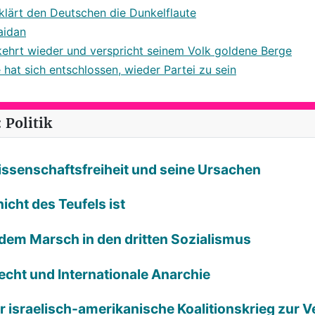
klärt den Deutschen die Dunkelflaute
aidan
kehrt wieder und verspricht seinem Volk goldene Berge
e hat sich entschlossen, wieder Partei zu sein
 Politik
Wissenschaftsfreiheit und seine Ursachen
icht des Teufels ist
 dem Marsch in den dritten Sozialismus
echt und Internationale Anarchie
der israelisch-amerikanische Koalitionskrieg zur 