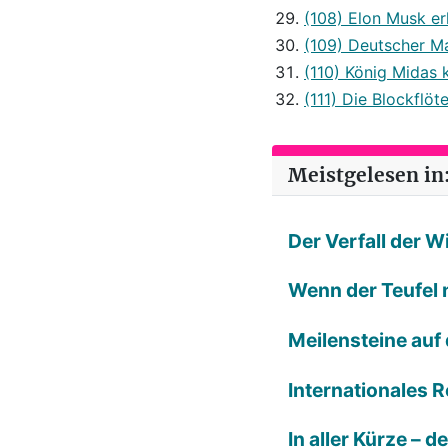
(108) Elon Musk er
(109) Deutscher M
(110) König Midas 
(111) Die Blockflöt
Meistgelesen in:
Der Verfall der 
Wenn der Teufel n
Meilensteine auf
Internationales R
In aller Kürze – 