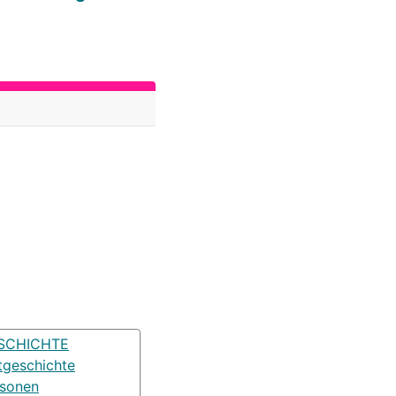
SCHICHTE
tgeschichte
rsonen