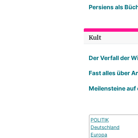
Persiens als Büc
Kult
Der Verfall der 
Fast alles über A
Meilensteine auf
POLITIK
Deutschland
Europa