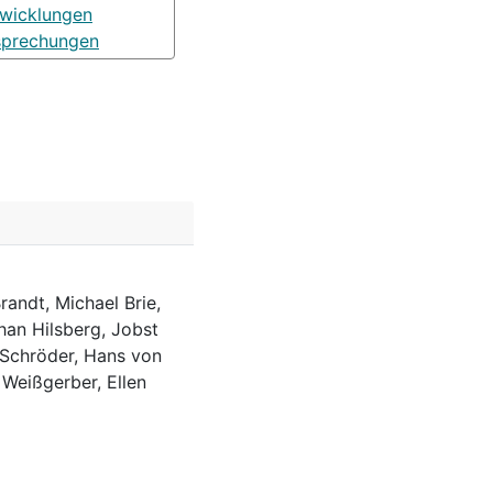
wicklungen
sprechungen
randt, Michael Brie,
han Hilsberg, Jobst
 Schröder, Hans von
 Weißgerber, Ellen