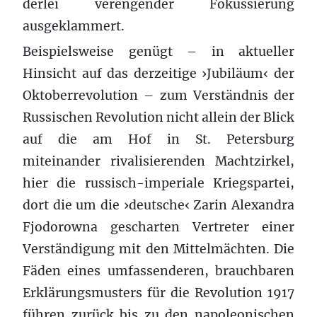
derlei verengender Fokussierung
ausgeklammert.
Beispielsweise genügt – in aktueller
Hinsicht auf das derzeitige ›Jubiläum‹ der
Oktoberrevolution – zum Verständnis der
Russischen Revolution nicht allein der Blick
auf die am Hof in St. Petersburg
miteinander rivalisierenden Machtzirkel,
hier die russisch-imperiale Kriegspartei,
dort die um die ›deutsche‹ Zarin Alexandra
Fjodorowna gescharten Vertreter einer
Verständigung mit den Mittelmächten. Die
Fäden eines umfassenderen, brauchbaren
Erklärungsmusters für die Revolution 1917
führen zurück bis zu den napoleonischen