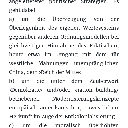
abgeleiteteter politischer Strategien. Es
geht dabei
a) um die Überzeugung von der
Überlegenheit des eigenen Wertesystems
gegenüber anderen Ordnungsmodellen bei
gleichzeitiger Hinnahme des Faktischen,
heute etwa im Umgang mit dem für
westliche Mahnungen unempfänglichen
China, dem ›Reich der Mitte‹
b) um die unter dem Zauberwort
›Demokratie‹ und/oder ›nation-building‹
betriebenen Modernisierungskonzepte
europäisch-amerikanischer, ›westlicher‹
Herkunft im Zuge der Entkolonialisierung
c) um die moralisch überhöhten