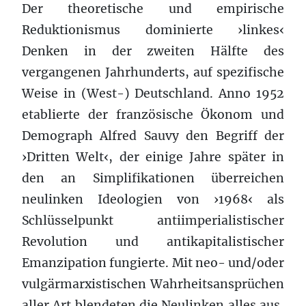
Der theoretische und empirische
Reduktionismus dominierte ›linkes‹
Denken in der zweiten Hälfte des
vergangenen Jahrhunderts, auf spezifische
Weise in (West-) Deutschland. Anno 1952
etablierte der französische Ökonom und
Demograph Alfred Sauvy den Begriff der
›Dritten Welt‹, der einige Jahre später in
den an Simplifikationen überreichen
neulinken Ideologien von ›1968‹ als
Schlüsselpunkt antiimperialistischer
Revolution und antikapitalistischer
Emanzipation fungierte. Mit neo- und/oder
vulgärmarxistischen Wahrheitsansprüchen
aller Art blendeten die Neulinken alles aus,