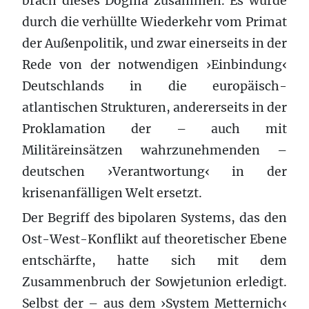
brach dieses Dogma zusammen. Es wurde
durch die verhüllte Wiederkehr vom Primat
der Außenpolitik, und zwar einerseits in der
Rede von der notwendigen ›Einbindung‹
Deutschlands in die europäisch-
atlantischen Strukturen, andererseits in der
Proklamation der – auch mit
Militäreinsätzen wahrzunehmenden –
deutschen ›Verantwortung‹ in der
krisenanfälligen Welt ersetzt.
Der Begriff des bipolaren Systems, das den
Ost-West-Konflikt auf theoretischer Ebene
entschärfte, hatte sich mit dem
Zusammenbruch der Sowjetunion erledigt.
Selbst der – aus dem ›System Metternich‹