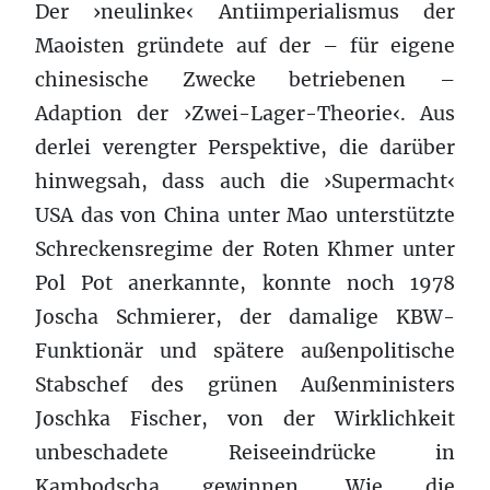
Der ›neulinke‹ Antiimperialismus der
Maoisten gründete auf der – für eigene
chinesische Zwecke betriebenen –
Adaption der ›Zwei-Lager-Theorie‹. Aus
derlei verengter Perspektive, die darüber
hinwegsah, dass auch die ›Supermacht‹
USA das von China unter Mao unterstützte
Schreckensregime der Roten Khmer unter
Pol Pot anerkannte, konnte noch 1978
Joscha Schmierer, der damalige KBW-
Funktionär und spätere außenpolitische
Stabschef des grünen Außenministers
Joschka Fischer, von der Wirklichkeit
unbeschadete Reiseeindrücke in
Kambodscha gewinnen. Wie die