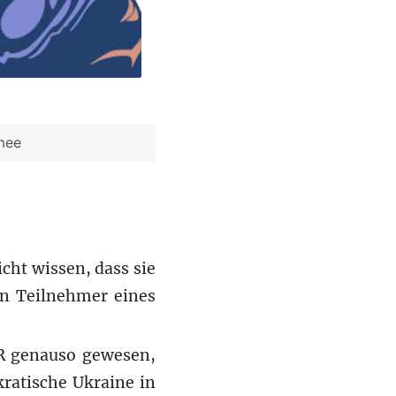
mee
cht wissen, dass sie
rn Teilnehmer eines
SR genauso gewesen,
ratische Ukraine in