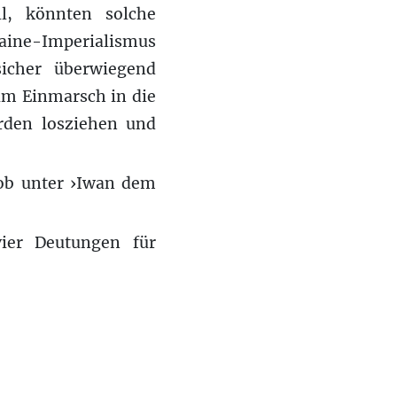
l, könnten solche
raine-Imperialismus
icher überwiegend
eim Einmarsch in die
rden losziehen und
 ob unter ›Iwan dem
vier Deutungen für