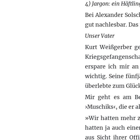
4) Jargon: ein Häftli
Bei Alexander Solsc
gut nachlesbar. Das
Unser Vater
Kurt Weißgerber ge
Kriegsgefangensch
erspare ich mir an 
wichtig. Seine fünf
überlebte zum Glück
Mir geht es am Be
›Muschiks‹, die er 
»Wir hatten mehr z
hatten ja auch eine
aus Sicht ihrer Of