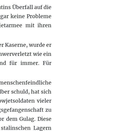
tins Überfall auf die
gar keine Probleme
jetarmee mit ihren
der Kaserne, wurde er
hwerverletzt wie ein
and für immer. Für
 menschenfeindliche
lber schuld, hat sich
owjetsoldaten vieler
egsgefangenschaft zu
vor dem Gulag. Diese
 stalinschen Lagern