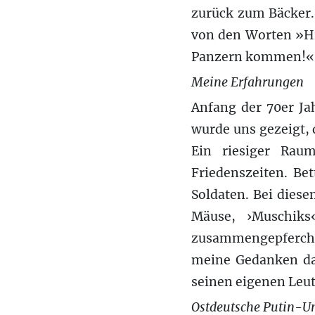
zurück zum Bäcker.
von den Worten »Hi
Panzern kommen!«
Meine Erfahrungen
Anfang der 70er Ja
wurde uns gezeigt, 
Ein riesiger Rau
Friedenszeiten. Be
Soldaten. Bei diese
Mäuse, ›Muschiks
zusammengepferchte
meine Gedanken dam
seinen eigenen Leut
Ostdeutsche Putin-Un