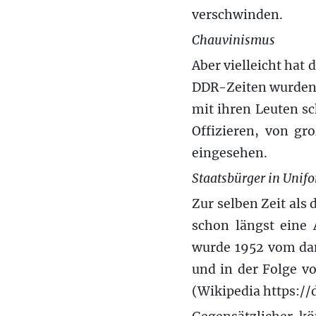
verschwinden.
Chauvinismus
Aber vielleicht hat
DDR-Zeiten wurden 
mit ihren Leuten s
Offizieren, von gr
eingesehen.
Staatsbürger in Unif
Zur selben Zeit als
schon längst eine 
wurde 1952 vom dam
und in der Folge v
(Wikipedia https:/