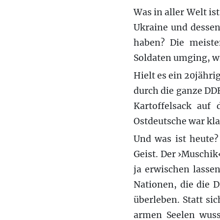
Was in aller Welt is
Ukraine und desse
haben? Die meiste
Soldaten umging, w
Hielt es ein 20jähri
durch die ganze DDR
Kartoffelsack auf
Ostdeutsche war kla
Und was ist heute?
Geist. Der ›Muschik‹
ja erwischen lassen
Nationen, die die D
überleben. Statt si
armen Seelen wusst