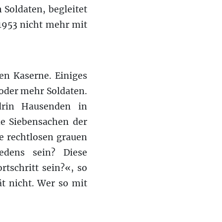
Soldaten, begleitet
1953 nicht mehr mit
en Kaserne. Einiges
 oder mehr Soldaten.
drin Hausenden in
ie Siebensachen der
ie rechtlosen grauen
edens sein? Diese
tschritt sein?«, so
t nicht. Wer so mit