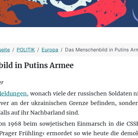
seite
POLITIK
Europa
Das Menschenbild in Putins Ar
ild in Putins Armee
er
eldungen,
wonach viele der russischen Soldaten ni
ver an der ukrainischen Grenze befinden, sonde
lls auf ihr Nachbarland sind.
on 1968 beim sowjetischen Einmarsch in die CS
Prager Frühling‹ ermordet so wie heute die demok