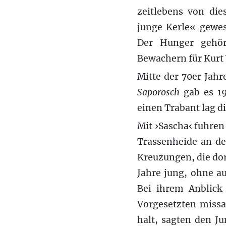
zeitlebens von di
junge Kerle« gewes
Der Hunger gehö
Bewachern für Kurt
Mitte der 70er Jahr
Saporosch
gab es 19
einen Trabant lag d
Mit ›Sascha‹ fuhren
Trassenheide an de
Kreuzungen, die do
Jahre jung, ohne au
Bei ihrem Anblick 
Vorgesetzten missa
halt, sagten den J