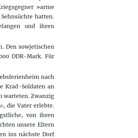
Kriegsgegner »arme
 Sehnsüchte hatten.
fangen und ihren
en. Den sowjetischen
8000 DDR-Mark. Für
riebsferienheim nach
he Krad-Soldaten an
n warteten. Zwanzig
, die Vater erlebte.
gstliche, von ihren
chten unsere Eltern
en ins nächste Dorf