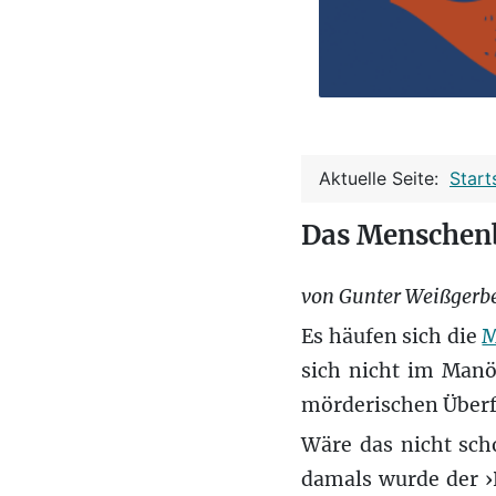
Aktuelle Seite:
Start
Das Menschenb
von Gunter Weißgerb
Es häufen sich die
M
sich nicht im Manö
mörderischen Überfa
Wäre das nicht sch
damals wurde der ›