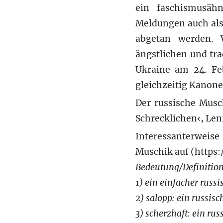
ein faschismusäh
Meldungen auch als
abgetan werden. 
ängstlichen und tra
Ukraine am 24. Fe
gleichzeitig Kanone
Der russische Musc
Schrecklichen‹, Len
Interessanterweis
Muschik auf (https
Bedeutung/Definitio
1) ein einfacher russ
2) salopp: ein russis
3) scherzhaft: ein rus