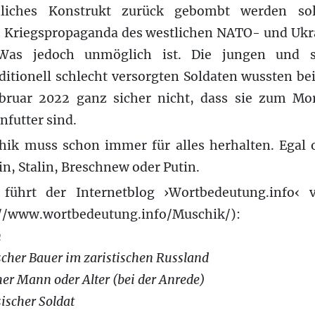
nliches Konstrukt zurück gebombt werden sol
 Kriegspropaganda des westlichen NATO- und Uk
Was jedoch unmöglich ist. Die jungen und s
ditionell schlecht versorgten Soldaten wussten b
bruar 2022 ganz sicher nicht, dass sie zum Mo
nfutter sind.
hik muss schon immer für alles herhalten. Egal
in, Stalin, Breschnew oder Putin.
e führt der Internetblog ›Wortbedeutung.info‹ 
://www.wortbedeutung.info/Muschik/):
n
ischer Bauer im zaristischen Russland
cher Mann oder Alter (bei der Anrede)
sischer Soldat