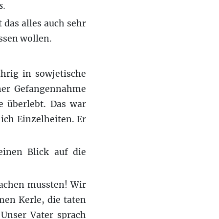
s.
 das alles auch sehr
ssen wollen.
hrig in sowjetische
iner Gefangennahme
te überlebt. Das war
ich Einzelheiten. Er
inen Blick auf die
wachen mussten! Wir
men Kerle, die taten
 Unser Vater sprach