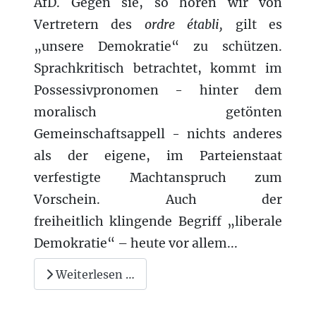
AfD. Gegen sie, so hören wir von
Vertretern
des
ordre établi,
gilt es
„unsere Demokratie“ zu schützen.
Sprachkritisch betrachtet, kommt im
Possessivpronomen - hinter dem
moralisch getönten
Gemeinschaftsappell - nichts anderes
als der eigene, im Parteienstaat
verfestigte Machtanspruch zum
Vorschein. Auch der
freiheitlich klingende Begriff „liberale
Demokratie“ – heute vor allem...
Weiterlesen …