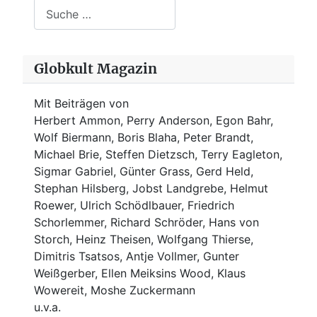
Suchen
Globkult Magazin
Mit Beiträgen von
Herbert Ammon, Perry Anderson, Egon Bahr,
Wolf Biermann,
Boris Blaha,
Peter Brandt,
Michael Brie, Steffen Dietzsch, Terry Eagleton,
Sigmar Gabriel, Günter Grass, Gerd Held,
Stephan Hilsberg, Jobst Landgrebe, Helmut
Roewer, Ulrich Schödlbauer, Friedrich
Schorlemmer, Richard Schröder, Hans von
Storch, Heinz Theisen, Wolfgang Thierse,
Dimitris Tsatsos, Antje Vollmer, Gunter
Weißgerber, Ellen Meiksins Wood, Klaus
Wowereit, Moshe Zuckermann
u.v.a.